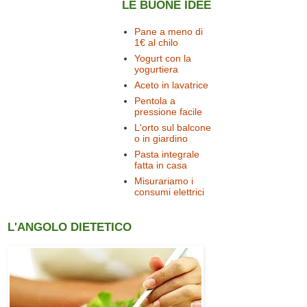
LE BUONE IDEE
Pane a meno di
1€ al chilo
Yogurt con la
yogurtiera
Aceto in lavatrice
Pentola a
pressione facile
L'orto sul balcone
o in giardino
Pasta integrale
fatta in casa
Misurariamo i
consumi elettrici
L'ANGOLO DIETETICO