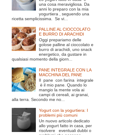
una cosa meravigliosa. Da
anni lo preparo con la mia
yogurtiera , seguendo una
ricetta semplicissima. Se vi...
PALLINE AL CIOCCOLATO
E BURRO DI ARACHIDI
Oggi prepariamo delle
golose palline al cioccolato e
burro di arachidi, uno snack
energetico, da gustare in
qualsiasi momento della giorn...
PANE INTEGRALE CON LA
MACCHINA DEL PANE
Il pane con farina integrale
è il mio pane. Quando lo
mangio la mente vola ai
campi di cereali, ai granai,
alla terra. Secondo me no...
Yogurt con la yogurtiera: I
problemi più comuni
Un nuovo articolo dedicato
allo yogurt fatto in casa, per
risolvere eventuali dubbi o