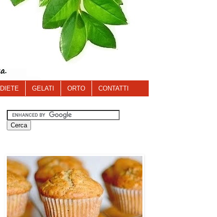
DIETE
GELATI
ORTO
CONTATTI