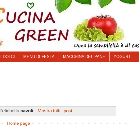
I DOLCI
MENU DI FESTA
MACCHINA DEL PANE
YOGURT
'etichetta
cavoli
.
Mostra tutti i post
Home page