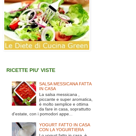
RICETTE PIU' VISTE
SALSA MESSICANA FATTA
IN CASA
La salsa messicana ,
piccante e super aromatica,
è molto semplice e ottima
da fare in casa, soprattutto
d'estate, con i pomodori appe...
YOGURT FATTO IN CASA
CON LA YOGURTIERA
Lo yogurt fatto in casa è