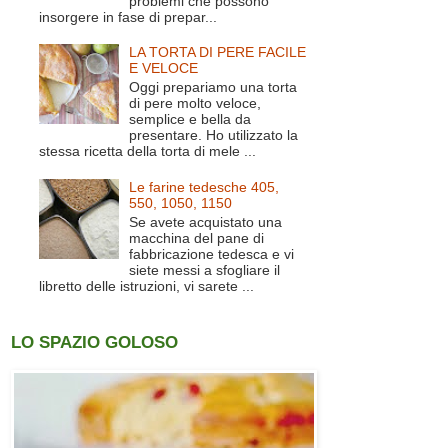
problemi che possono
insorgere in fase di prepar...
LA TORTA DI PERE FACILE
E VELOCE
Oggi prepariamo una torta
di pere molto veloce,
semplice e bella da
presentare. Ho utilizzato la
stessa ricetta della torta di mele ...
Le farine tedesche 405,
550, 1050, 1150
Se avete acquistato una
macchina del pane di
fabbricazione tedesca e vi
siete messi a sfogliare il
libretto delle istruzioni, vi sarete ...
LO SPAZIO GOLOSO