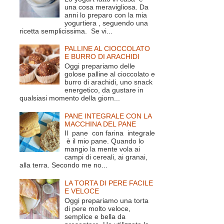
una cosa meravigliosa. Da
anni lo preparo con la mia
yogurtiera , seguendo una
ricetta semplicissima. Se vi...
PALLINE AL CIOCCOLATO
E BURRO DI ARACHIDI
Oggi prepariamo delle
golose palline al cioccolato e
burro di arachidi, uno snack
energetico, da gustare in
qualsiasi momento della giorn...
PANE INTEGRALE CON LA
MACCHINA DEL PANE
Il pane con farina integrale
è il mio pane. Quando lo
mangio la mente vola ai
campi di cereali, ai granai,
alla terra. Secondo me no...
LA TORTA DI PERE FACILE
E VELOCE
Oggi prepariamo una torta
di pere molto veloce,
semplice e bella da