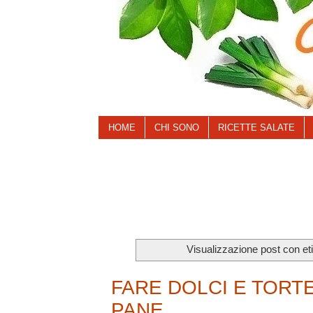
HOME
CHI SONO
RICETTE SALATE
Visualizzazione post con et
FARE DOLCI E TORT
PANE