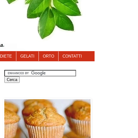
DIETE
GELATI
ORTO
CONTATTI