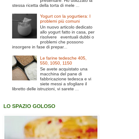
presentare. Ho utilizzato la
stessa ricetta della torta di mele ...
Yogurt con la yogurtiera: I
problemi più comuni
Un nuovo articolo dedicato
allo yogurt fatto in casa, per
risolvere eventuali dubbi o
problemi che possono
insorgere in fase di prepar...
Le farine tedesche 405,
550, 1050, 1150
Se avete acquistato una
macchina del pane di
fabbricazione tedesca e vi
siete messi a sfogliare il
libretto delle istruzioni, vi sarete ...
LO SPAZIO GOLOSO