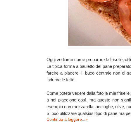
Oggi vediamo come preparare le friselle, util
La tipica forma a bauletto del pane preparat
farcire a piacere. Il buco centrale non ci
indurire le fette.
Come potete vedere dalla foto le mie frisell
a noi piacciono così, ma questo non signif
esempio con mozzarella, acciughe, olive, ruco
Si può utilizzare qualsiasi tipo di pane ma pen
Continua a leggere...»