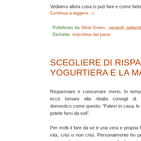
Vediamo allora cosa si può fare e come farlo
Continua a leggere...»
Pubblicato da
Silvia Green
,
venerdì, sette
Etichette:
macchina del pane
SCEGLIERE DI RISP
YOGURTIERA E LA M
Risparmiare e consumare meno. In tempi 
ecco tornare alla ribalta consigli di 
domestico come questo: “Fatevi in casa, le
potete farvi da soli”.
Per molti il fare da sé è una vera e propria fi
vita, crisi o non crisi. Personalmente ho 