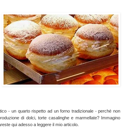
o - un quarto rispetto ad un forno tradizionale - perché non
 produzione di dolci, torte casalinghe e marmellate? Immagino
areste qui adesso a leggere il mio articolo.