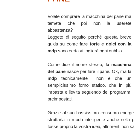
Volete comprare la macchina del pane ma
temete che poi non la userete
abbastanza?
Leggete di seguito perché questa breve
guida su come
fare torte e dolci
con la
mdp
sono certa vi toglierà ogni dubbio.
Come dice il nome stesso,
la macchina
del pane
nasce per fare il pane. Ok, ma la
mdp
tecnicamente non è che un
semplicissimo forno statico, che in più
impasta e lievita seguendo dei programmi
preimpostati.
Grazie al suo bassissimo consumo energetic
sfruttarla in modo intelligente anche nella
fosse proprio la vostra idea, altrimenti non s