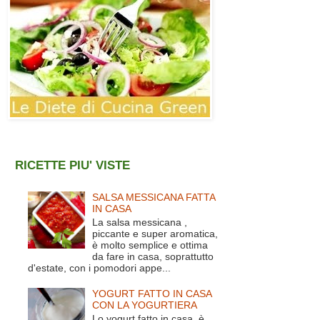
RICETTE PIU' VISTE
SALSA MESSICANA FATTA
IN CASA
La salsa messicana ,
piccante e super aromatica,
è molto semplice e ottima
da fare in casa, soprattutto
d'estate, con i pomodori appe...
YOGURT FATTO IN CASA
CON LA YOGURTIERA
Lo yogurt fatto in casa è