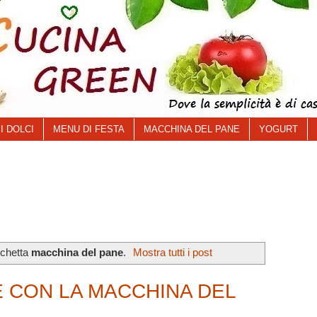
I DOLCI
MENU DI FESTA
MACCHINA DEL PANE
YOGURT
ichetta
macchina del pane
.
Mostra tutti i post
E CON LA MACCHINA DEL