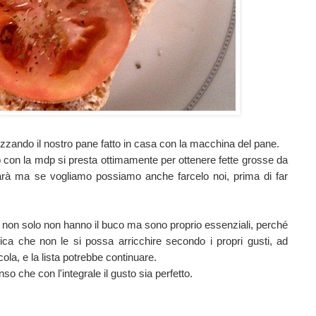
izzando il nostro pane fatto in casa con la macchina del pane.
o con la mdp si presta ottimamente per ottenere fette grosse da
 sarà ma se vogliamo possiamo anche farcelo noi, prima di far
e, non solo non hanno il buco ma sono proprio essenziali, perché
ica che non le si possa arricchire secondo i propri gusti, ad
la, e la lista potrebbe continuare.
so che con l'integrale il gusto sia perfetto.