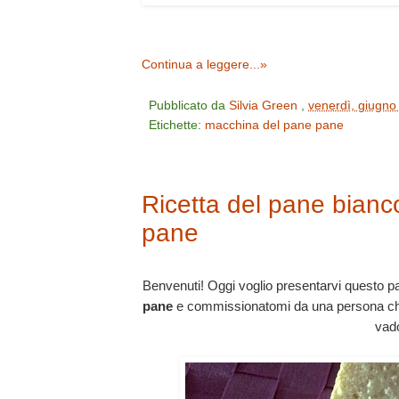
Continua a leggere...»
Pubblicato da
Silvia Green
,
venerdì, giugno
Etichette:
macchina del pane
pane
Ricetta del pane bianc
pane
Benvenuti! Oggi voglio presentarvi questo pa
pane
e commissionatomi da una persona che a
vado