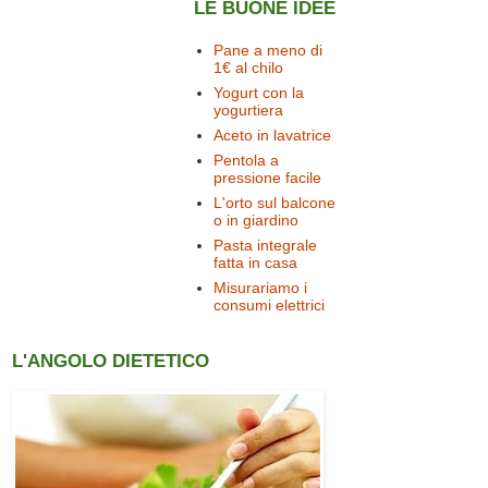
LE BUONE IDEE
Pane a meno di
1€ al chilo
Yogurt con la
yogurtiera
Aceto in lavatrice
Pentola a
pressione facile
L'orto sul balcone
o in giardino
Pasta integrale
fatta in casa
Misurariamo i
consumi elettrici
L'ANGOLO DIETETICO