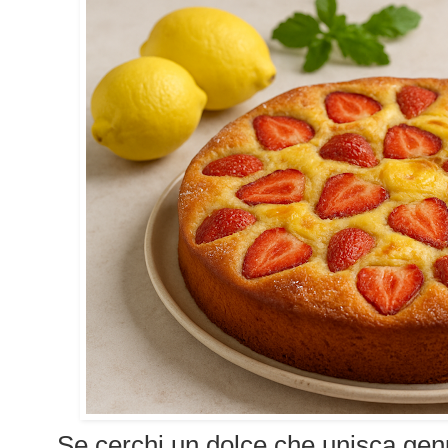
Se cerchi un dolce che unisca genu