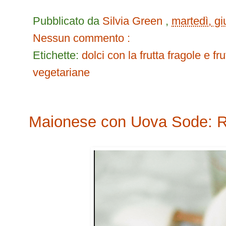
Pubblicato da
Silvia Green
,
martedì, g
Nessun commento :
Etichette:
dolci con la frutta
fragole e fru
vegetariane
Maionese con Uova Sode: Ri