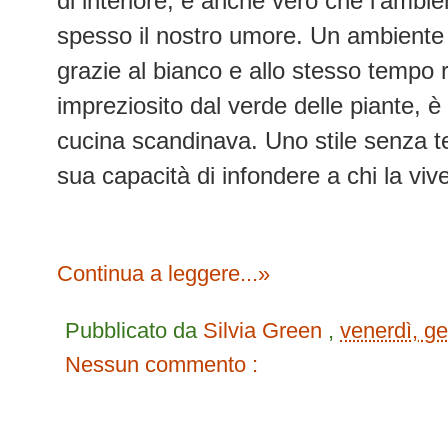
di interiore, è anche vero che l'ambi
spesso il nostro umore. Un ambiente 
grazie al bianco e allo stesso tempo r
impreziosito dal verde delle piante, è
cucina scandinava. Uno stile senza t
sua capacità di infondere a chi la viv
Continua a leggere...»
Pubblicato da
Silvia Green
,
venerdì, g
Nessun commento :