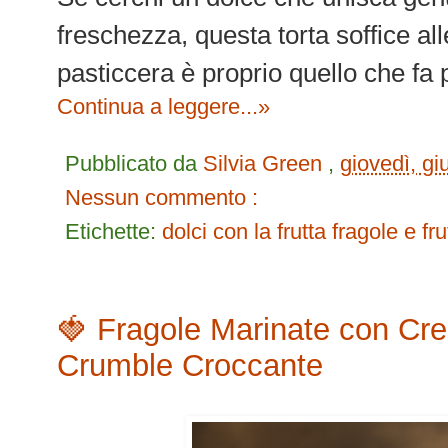
freschezza, questa torta soffice al
pasticcera è proprio quello che fa p
Continua a leggere...»
Pubblicato da
Silvia Green
,
giovedì, g
Nessun commento :
Etichette:
dolci con la frutta
fragole e fru
🍓 Fragole Marinate con Cre
Crumble Croccante