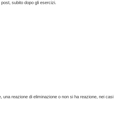
post, subito dopo gli esercizi.
e, una reazione di eliminazione o non si ha reazione, nei casi
o