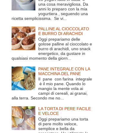
una cosa meravigliosa. Da
anni lo preparo con la mia
yogurtiera , seguendo una
ricetta semplicissima. Se vi...
PALLINE AL CIOCCOLATO
E BURRO DI ARACHIDI
Oggi prepariamo delle
golose palline al cioccolato e
burro di arachidi, uno snack
energetico, da gustare in
qualsiasi momento della giorn...
PANE INTEGRALE CON LA
MACCHINA DEL PANE
Il pane con farina integrale
è il mio pane. Quando lo
mangio la mente vola ai
campi di cereali, ai granai,
alla terra. Secondo me no...
LA TORTA DI PERE FACILE
E VELOCE
Oggi prepariamo una torta
di pere molto veloce,
semplice e bella da