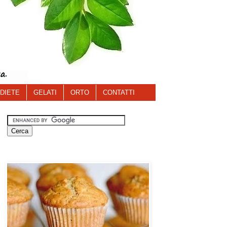
DIETE
GELATI
ORTO
CONTATTI