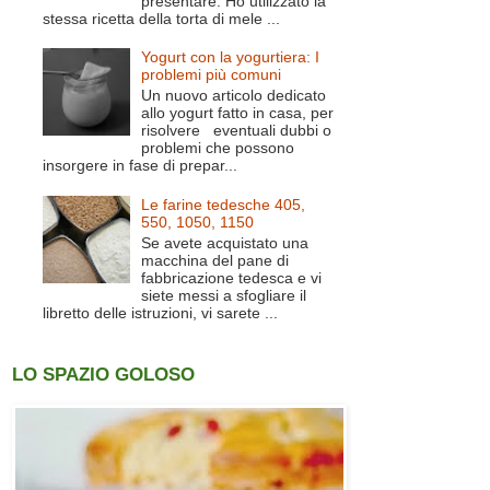
presentare. Ho utilizzato la
stessa ricetta della torta di mele ...
Yogurt con la yogurtiera: I
problemi più comuni
Un nuovo articolo dedicato
allo yogurt fatto in casa, per
risolvere eventuali dubbi o
problemi che possono
insorgere in fase di prepar...
Le farine tedesche 405,
550, 1050, 1150
Se avete acquistato una
macchina del pane di
fabbricazione tedesca e vi
siete messi a sfogliare il
libretto delle istruzioni, vi sarete ...
LO SPAZIO GOLOSO