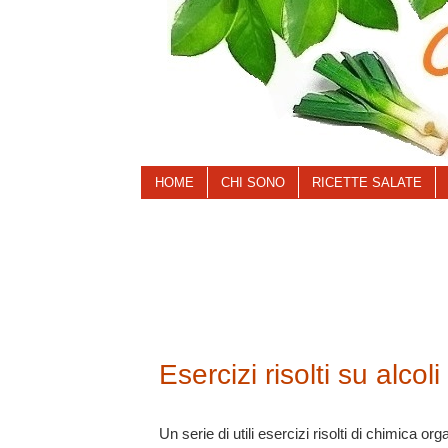
HOME
CHI SONO
RICETTE SALATE
Esercizi risolti su alcol
Un serie di utili esercizi risolti di chimica org