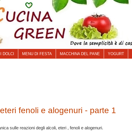
I DOLCI
MENU DI FESTA
MACCHINA DEL PANE
YOGURT
i eteri fenoli e alogenuri - parte 1
anica sulle reazioni degli alcoli, eteri , fenoli e alogenuri.