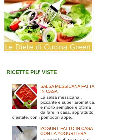
RICETTE PIU' VISTE
SALSA MESSICANA FATTA
IN CASA
La salsa messicana ,
piccante e super aromatica,
è molto semplice e ottima
da fare in casa, soprattutto
d'estate, con i pomodori appe...
YOGURT FATTO IN CASA
CON LA YOGURTIERA
Lo yogurt fatto in casa è