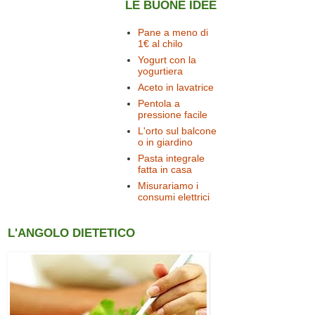
LE BUONE IDEE
Pane a meno di
1€ al chilo
Yogurt con la
yogurtiera
Aceto in lavatrice
Pentola a
pressione facile
L'orto sul balcone
o in giardino
Pasta integrale
fatta in casa
Misurariamo i
consumi elettrici
L'ANGOLO DIETETICO