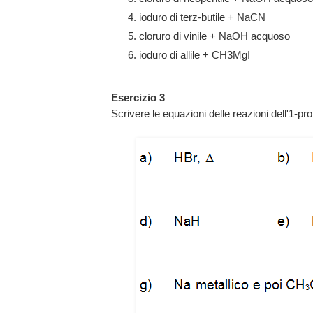
ioduro di terz-butile + NaCN
cloruro di vinile + NaOH acquoso
ioduro di allile + CH3MgI
Esercizio 3
Scrivere le equazioni delle reazioni dell'1-pro