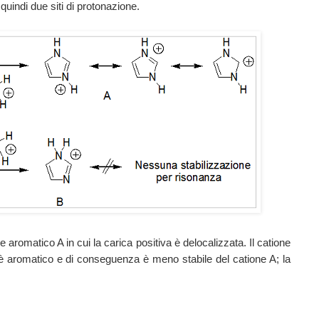
quindi due siti di protonazione.
e aromatico A in cui la carica positiva è delocalizzata. Il catione
 è aromatico e di conseguenza è meno stabile del catione A; la