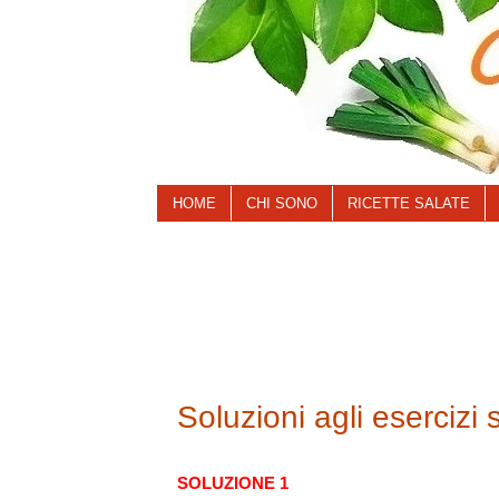
HOME
CHI SONO
RICETTE SALATE
Soluzioni agli esercizi 
SOLUZIONE 1