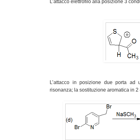
L’attacco elettrofilo alla posizione 3 con
L’attacco in posizione due porta ad u
risonanza; la sostituzione aromatica in 2 d