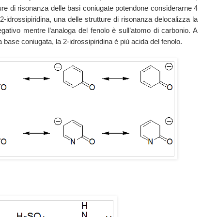
tture di risonanza delle basi coniugate potendone considerarne 4
-idrossipiridina, una delle strutture di risonanza delocalizza la
egativo mentre l’analoga del fenolo è sull’atomo di carbonio. A
a base coniugata, la 2-idrossipiridina è più acida del fenolo.