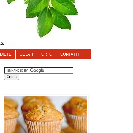
DIETE
GELATI
ORTO
CONTATTI