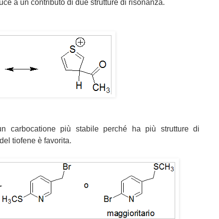
duce a un contributo di due strutture di risonanza.
n carbocatione più stabile perché ha più strutture di
el tiofene è favorita.