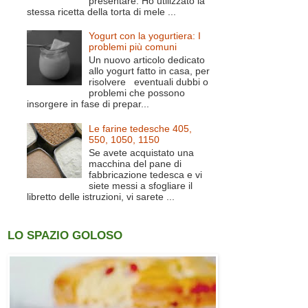
presentare. Ho utilizzato la
stessa ricetta della torta di mele ...
Yogurt con la yogurtiera: I
problemi più comuni
Un nuovo articolo dedicato
allo yogurt fatto in casa, per
risolvere eventuali dubbi o
problemi che possono
insorgere in fase di prepar...
Le farine tedesche 405,
550, 1050, 1150
Se avete acquistato una
macchina del pane di
fabbricazione tedesca e vi
siete messi a sfogliare il
libretto delle istruzioni, vi sarete ...
LO SPAZIO GOLOSO