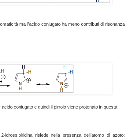
romaticità ma l’acido coniugato ha meno contributi di risonanza
acido coniugato e quindi il pirrolo viene protonato in questa
a 2-idrossipiridina risiede nella presenza dell’atomo di azoto;