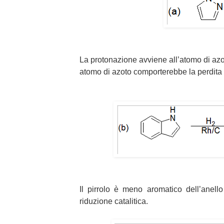
La protonazione avviene all’atomo di azo
atomo di azoto comporterebbe la perdita d
Il pirrolo è meno aromatico dell’anell
riduzione catalitica.