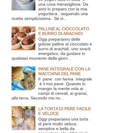
una cosa meravigliosa. Da
anni lo preparo con la mia
yogurtiera , seguendo una
ricetta semplicissima. Se vi...
PALLINE AL CIOCCOLATO
E BURRO DI ARACHIDI
Oggi prepariamo delle
golose palline al cioccolato e
burro di arachidi, uno snack
energetico, da gustare in
qualsiasi momento della giorn...
PANE INTEGRALE CON LA
MACCHINA DEL PANE
Il pane con farina integrale
è il mio pane. Quando lo
mangio la mente vola ai
campi di cereali, ai granai,
alla terra. Secondo me no...
LA TORTA DI PERE FACILE
E VELOCE
Oggi prepariamo una torta
di pere molto veloce,
semplice e bella da