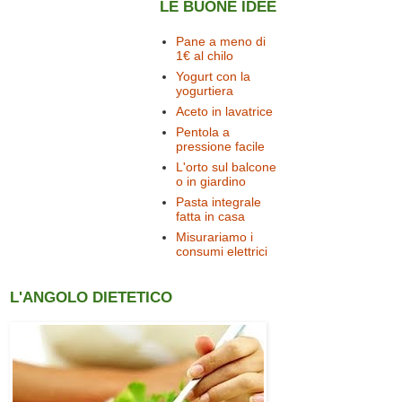
LE BUONE IDEE
Pane a meno di
1€ al chilo
Yogurt con la
yogurtiera
Aceto in lavatrice
Pentola a
pressione facile
L'orto sul balcone
o in giardino
Pasta integrale
fatta in casa
Misurariamo i
consumi elettrici
L'ANGOLO DIETETICO