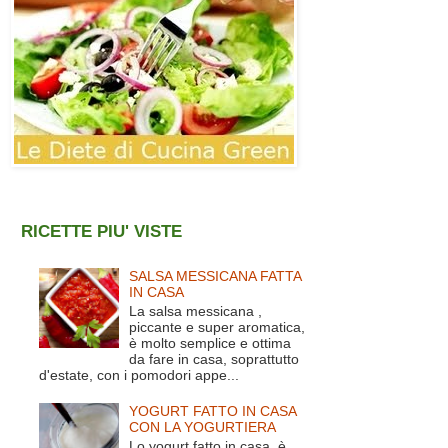
RICETTE PIU' VISTE
SALSA MESSICANA FATTA
IN CASA
La salsa messicana ,
piccante e super aromatica,
è molto semplice e ottima
da fare in casa, soprattutto
d'estate, con i pomodori appe...
YOGURT FATTO IN CASA
CON LA YOGURTIERA
Lo yogurt fatto in casa è