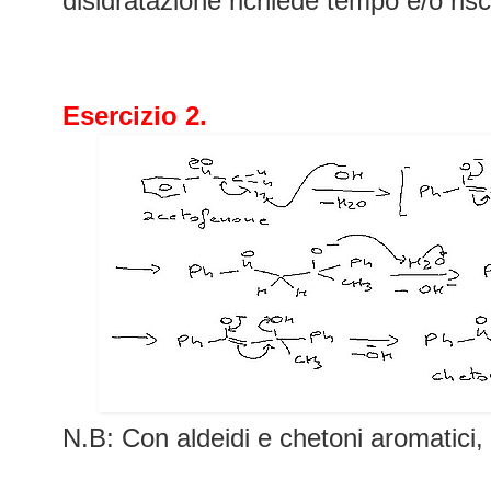
disidratazione richiede tempo e/o ri
Esercizio 2.
N.B: Con aldeidi e chetoni aromatici, 