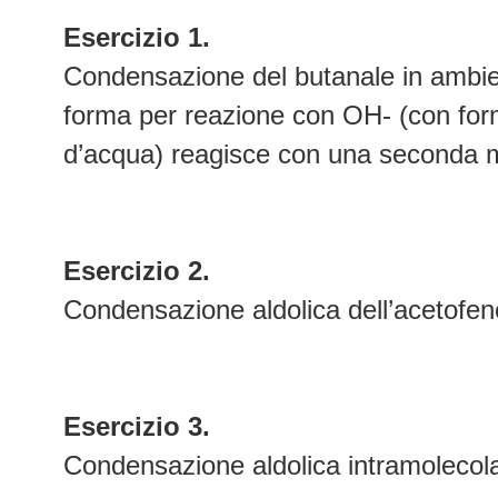
Esercizio 1.
Condensazione del butanale in ambien
forma per reazione con OH- (con for
d’acqua) reagisce con una seconda m
Esercizio 2.
Condensazione aldolica dell’acetofen
Esercizio 3.
Condensazione aldolica intramolecola