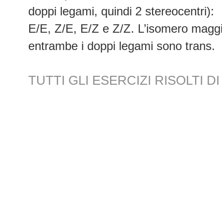
doppi legami, quindi 2 stereocentri):
E/E, Z/E, E/Z e Z/Z. L’isomero maggio
entrambe i doppi legami sono trans.
TUTTI GLI ESERCIZI RISOLTI 