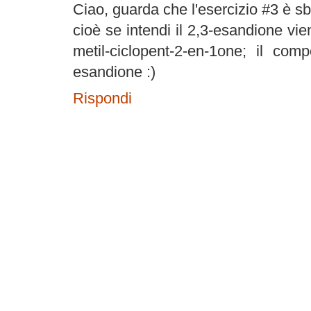
Ciao, guarda che l'esercizio #3 è sb
cioè se intendi il 2,3-esandione vie
metil-ciclopent-2-en-1one; il com
esandione :)
Rispondi