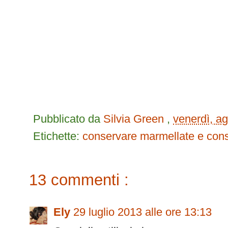
Pubblicato da
Silvia Green
,
venerdì, a
Etichette:
conservare
marmellate e con
13 commenti :
Ely
29 luglio 2013 alle ore 13:13