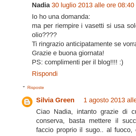
Nadia
30 luglio 2013 alle ore 08:40
Io ho una domanda:
ma per riempire i vasetti si usa s
olio????
Ti ringrazio anticipatamente se vorr
Grazie e buona giornata!
PS: complimenti per il blog!!!! :)
Rispondi
Risposte
Silvia Green
1 agosto 2013 all
Ciao Nadia, intanto grazie di c
conserva, basta mettere il succo
faccio proprio il sugo.. al fuoco,