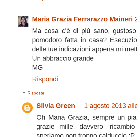
Maria Grazia Ferrarazzo Maineri
Ma cosa c'è di più sano, gustoso
pomodoro fatta in casa? Esecuzion
delle tue indicazioni appena mi mett
Un abbraccio grande
MG
Rispondi
Risposte
Silvia Green
1 agosto 2013 all
Oh Maria Grazia, sempre un piac
grazie mille, davvero! ricambio
speriamo non troppo calduccio :P