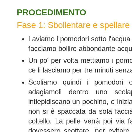
PROCEDIMENTO
Fase 1: Sbollentare e spellare
Laviamo i pomodori sotto l'acqua
facciamo bollire abbondante acqu
Un po' per volta mettiamo i pomo
ce li lasciamo per tre minuti senz
Scoliamo quindi i pomodori 
adagiamoli dentro uno scola
intiepidiscano un pochino, e inizi
non si è spaccata da sola facci
coltello. La pelle verrà poi via
dovessero scottare, per evitare