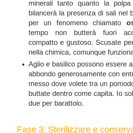
minerali tanto quanto la polp
bilancerà la presenza di sali nel 
per un fenomeno chiamato
o
tempo non butterà fuori ac
compatto e gustoso. Scusate per
nella chimica, comunque funziona, 
Aglio e basilico possono essere ag
abbondo generosamente con entra
messo dove volete tra un pomodoro
buttate dentro come capita. Io s
due per barattolo.
Fase 3: Sterilizzare e conserv