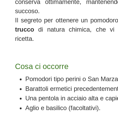
conserva ottimamente, mantenend
succoso.
Il segreto per ottenere un pomodor
trucco
di natura chimica, che vi 
ricetta.
Cosa ci occorre
Pomodori tipo perini o San Marza
Barattoli ermetici precedentemente
Una pentola in acciaio alta e cap
Aglio e basilico (facoltativi).