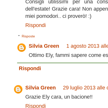
Consigli utilissimi per una con
dell'estate! Grazie cara! Non appena
miei pomodori.. ci proverò! :)
Rispondi
Risposte
Silvia Green
1 agosto 2013 all
Ottimo Ely, fammi sapere come es
Rispondi
Silvia Green
29 luglio 2013 alle
Grazie Ely cara, un bacione!!
Rispondi