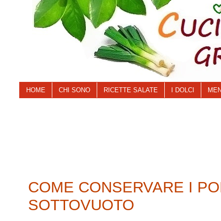
HOME
CHI SONO
RICETTE SALATE
I DOLCI
MEN
COME CONSERVARE I P
SOTTOVUOTO