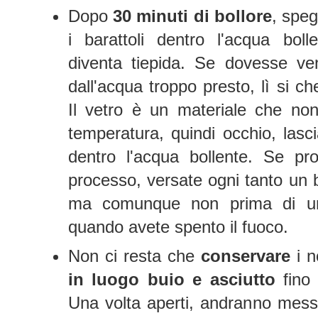
Dopo
30 minuti di bollore
, speg
i barattoli dentro l'acqua bol
diventa tiepida. Se dovesse veni
dall'acqua troppo presto, lì si c
Il vetro è un materiale che non 
temperatura, quindi occhio, lascia
dentro l'acqua bollente. Se pro
processo, versate ogni tanto un 
ma comunque non prima di un
quando avete spento il fuoco.
Non ci resta che
conservare
i n
in luogo buio e asciutto
fino 
Una volta aperti, andranno messi