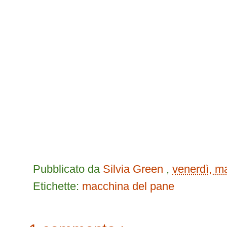
Pubblicato da
Silvia Green
,
venerdì, m
Etichette:
macchina del pane