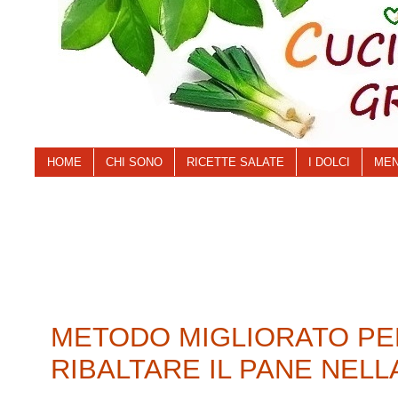
HOME
CHI SONO
RICETTE SALATE
I DOLCI
MEN
METODO MIGLIORATO PER
RIBALTARE IL PANE NELL