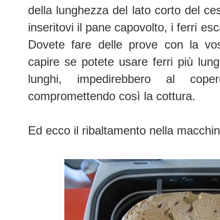
della lunghezza del lato corto del ce
inseritovi il pane capovolto, i ferri e
Dovete fare delle prove con la vo
capire se potete usare ferri più lung
lunghi, impedirebbero al cope
compromettendo così la cottura.
Ed ecco il ribaltamento nella macchi