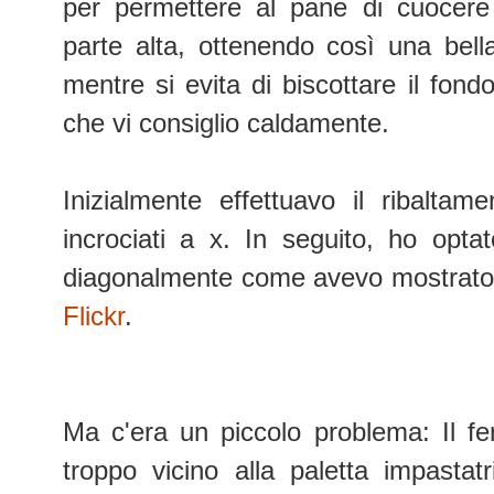
per permettere al pane di cuocere
parte alta, ottenendo così una bell
mentre si evita di biscottare il fo
che vi consiglio caldamente.
Inizialmente effettuavo il ribalta
incrociati a x. In seguito, ho opt
diagonalmente come avevo mostrato
Flickr
.
Ma c'era un piccolo problema: Il fe
troppo vicino alla paletta impastatri