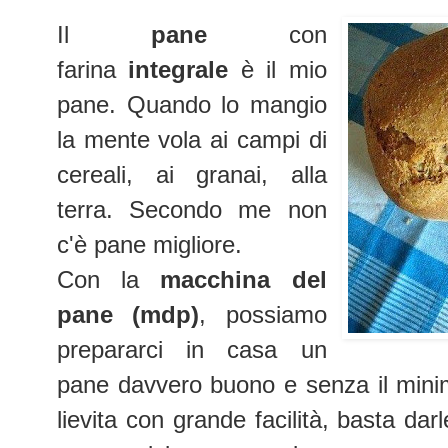
Il
pane
con
farina
integrale
è il mio
pane. Quando lo mangio
la mente vola ai campi di
cereali, ai granai, alla
terra. Secondo me non
c'è pane migliore.
Con la
macchina del
pane
(
mdp)
, possiamo
prepararci in casa un
pane davvero buono e senza il minim
lievita con grande facilità, basta dar