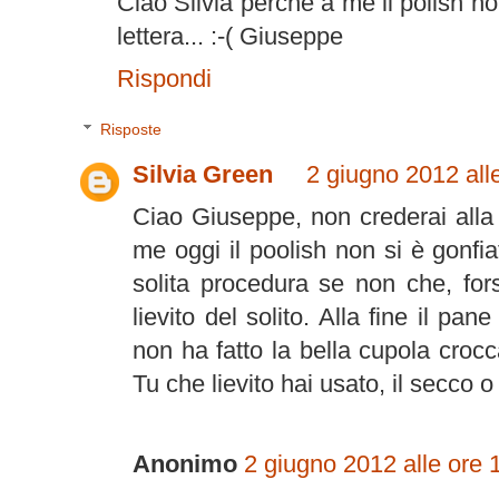
Ciao Silvia perchè a me il polish no
lettera... :-( Giuseppe
Rispondi
Risposte
Silvia Green
2 giugno 2012 all
Ciao Giuseppe, non crederai all
me oggi il poolish non si è gonfi
solita procedura se non che, fo
lievito del solito. Alla fine il pan
non ha fatto la bella cupola croc
Tu che lievito hai usato, il secco o
Anonimo
2 giugno 2012 alle ore 