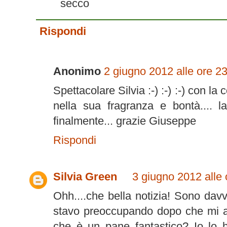
secco
Rispondi
Anonimo
2 giugno 2012 alle ore 2
Spettacolare Silvia :-) :-) :-) con la
nella sua fragranza e bontà.... l
finalmente... grazie Giuseppe
Rispondi
Silvia Green
3 giugno 2012 alle 
Ohh....che bella notizia! Sono dav
stavo preoccupando dopo che mi ave
che è un pane fantastico? Io lo 