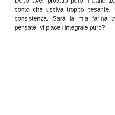
Dopo aver provato però il pane 10
conto che usciva troppo pesante
consistenza. Sarà la mia farina 
pensate, vi piace l'integrale puro?