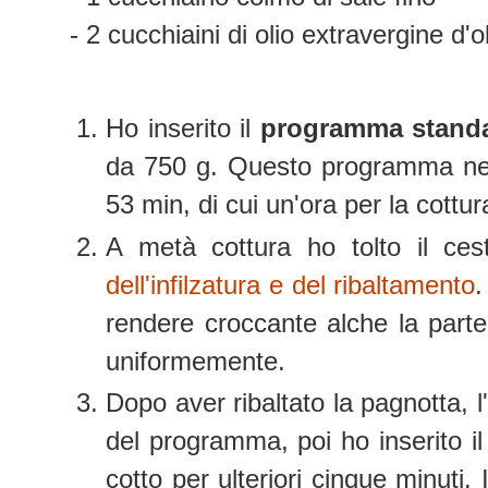
- 2 cucchiaini di olio extravergine d'o
Ho inserito il
programma stand
da 750 g.
Questo programma nel
53 min, di cui un'ora per la cottu
A metà cottura ho tolto il ces
dell'infilzatura e del ribaltamento
.
rendere croccante alche la parte
uniformemente.
Dopo aver ribaltato la pagnotta, l'
del programma, poi ho inserito i
cotto per ulteriori cinque minuti. 