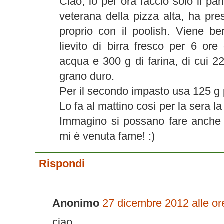
Ciao, io per ora faccio solo il
veterana della pizza alta, ha pre
proprio con il poolish. Viene b
lievito di birra fresco per 6 or
acqua e 300 g di farina, di cui 
grano duro.
Per il secondo impasto usa 125 g 
Lo fa al mattino così per la sera la
Immagino si possano fare anche f
mi è venuta fame! :)
Rispondi
Anonimo
27 dicembre 2012 alle or
ciao,