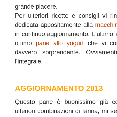
grande piacere.
Per ulteriori ricette e consigli vi 
dedicata appositamente alla
macchin
in continuo aggiornamento. L'ultimo a
ottimo
pane allo yogurt
che vi con
davvero sorprendente. Ovviamen
l'integrale.
AGGIORNAMENTO 2013
Questo pane è buonissimo già c
ulteriori combinazioni di farina, mi s