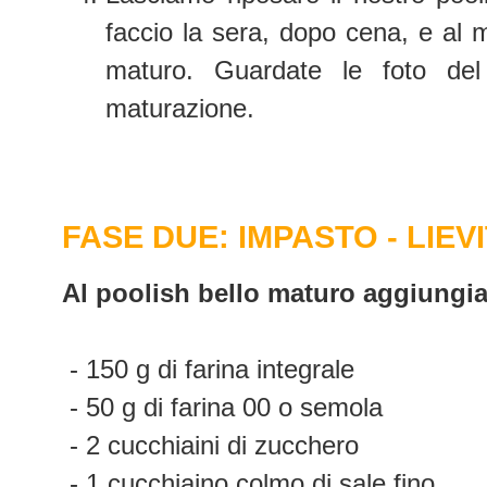
faccio la sera, dopo cena, e al m
maturo. Guardate le foto de
maturazione.
FASE DUE: IMPASTO - LIEV
Al poolish bello maturo aggiungi
- 150 g di farina integrale
- 50 g di farina 00 o semola
- 2 cucchiaini di zucchero
- 1 cucchiaino colmo di sale fino