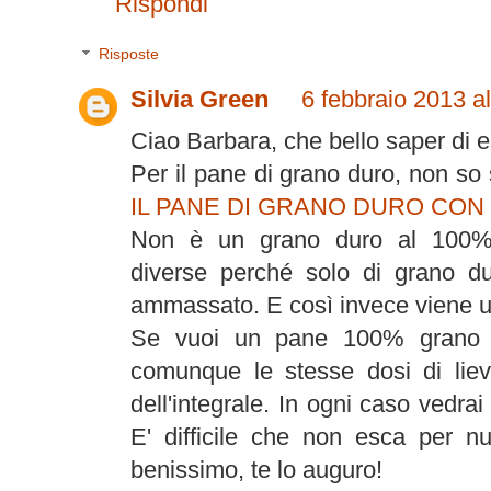
Rispondi
Risposte
Silvia Green
6 febbraio 2013 al
Ciao Barbara, che bello saper di ess
Per il pane di grano duro, non so 
IL PANE DI GRANO DURO CON
Non è un grano duro al 100%, 
diverse perché solo di grano d
ammassato. E così invece viene u
Se vuoi un pane 100% grano du
comunque le stesse dosi di liev
dell'integrale. In ogni caso vedr
E' difficile che non esca per n
benissimo, te lo auguro!