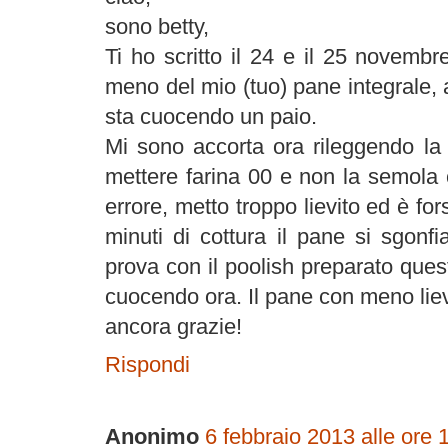
sono betty,
Ti ho scritto il 24 e il 25 novemb
meno del mio (tuo) pane integrale,
sta cuocendo un paio.
Mi sono accorta ora rileggendo la 
mettere farina 00 e non la semola 
errore, metto troppo lievito ed è f
minuti di cottura il pane si sgonf
prova con il poolish preparato ques
cuocendo ora. Il pane con meno liev
ancora grazie!
Rispondi
Anonimo
6 febbraio 2013 alle ore 