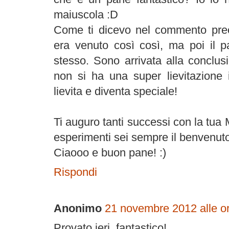
maiuscola :D
Come ti dicevo nel commento prec
era venuto così così, ma poi il p
stesso. Sono arrivata alla conclus
non si ha una super lievitazione i
lievita e diventa speciale!
Ti auguro tanti successi con la tua 
esperimenti sei sempre il benvenuto
Ciaooo e buon pane! :)
Rispondi
Anonimo
21 novembre 2012 alle o
Provato ieri. fantastico!