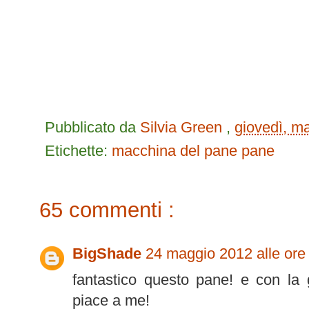
Pubblicato da
Silvia Green
,
giovedì, m
Etichette:
macchina del pane
pane
65 commenti :
BigShade
24 maggio 2012 alle ore
fantastico questo pane! e con la g
piace a me!