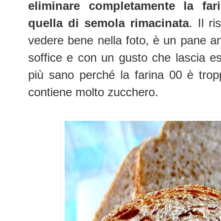
eliminare
completamente la fari
quella di semola rimacinata
. Il r
vedere bene nella foto, è un pane an
soffice e con un gusto che lascia e
più sano perché la farina 00 è trop
contiene molto zucchero.