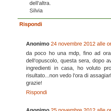
dell'altra.
Silvia
Rispondi
Anonimo
24 novembre 2012 alle o
da poco ho una mdp, fino ad ora h
dell'opuscolo, questa sera, dopo av
ingredienti in casa, ho voluto pr
risultato...non vedo l'ora di assagiar
grazie!
Rispondi
Anonimo
25 novembre 2012 alle o