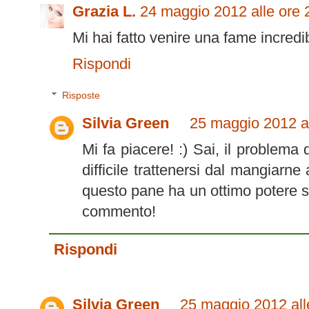
Grazia L.
24 maggio 2012 alle ore 
Mi hai fatto venire una fame incredib
Rispondi
Risposte
Silvia Green
25 maggio 2012 al
Mi fa piacere! :) Sai, il problema
difficile trattenersi dal mangiarn
questo pane ha un ottimo potere sa
commento!
Rispondi
Silvia Green
25 maggio 2012 all