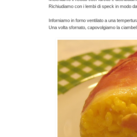
Richiudiamo con i lembi di speck in modo da si
Inforniamo in forno ventilato a una tempertur
Una volta sfornato, capovolgiamo la ciambella