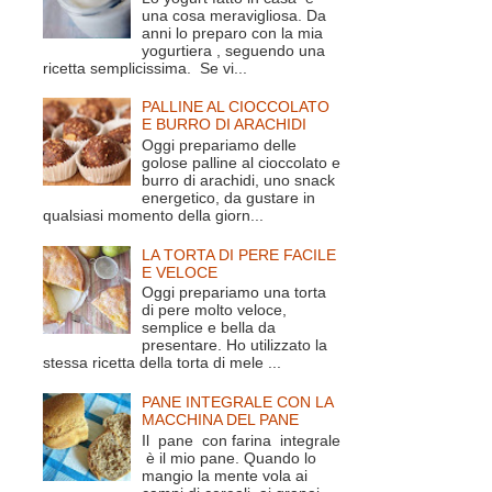
una cosa meravigliosa. Da
anni lo preparo con la mia
yogurtiera , seguendo una
ricetta semplicissima. Se vi...
PALLINE AL CIOCCOLATO
E BURRO DI ARACHIDI
Oggi prepariamo delle
golose palline al cioccolato e
burro di arachidi, uno snack
energetico, da gustare in
qualsiasi momento della giorn...
LA TORTA DI PERE FACILE
E VELOCE
Oggi prepariamo una torta
di pere molto veloce,
semplice e bella da
presentare. Ho utilizzato la
stessa ricetta della torta di mele ...
PANE INTEGRALE CON LA
MACCHINA DEL PANE
Il pane con farina integrale
è il mio pane. Quando lo
mangio la mente vola ai