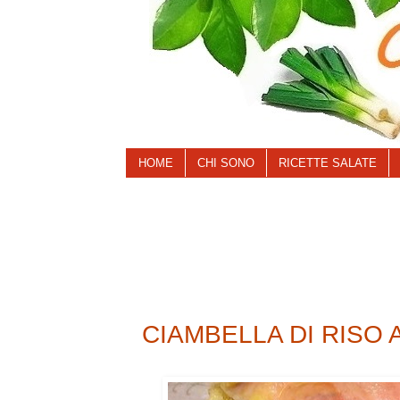
HOME
CHI SONO
RICETTE SALATE
CIAMBELLA DI RISO