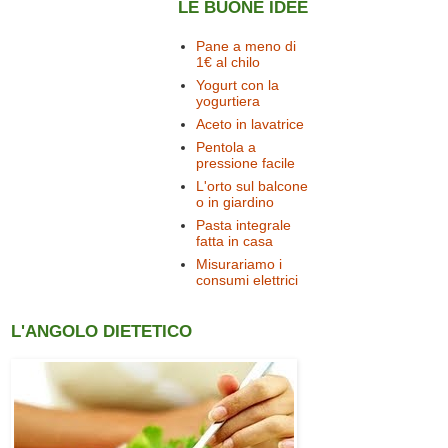
LE BUONE IDEE
Pane a meno di
1€ al chilo
Yogurt con la
yogurtiera
Aceto in lavatrice
Pentola a
pressione facile
L'orto sul balcone
o in giardino
Pasta integrale
fatta in casa
Misurariamo i
consumi elettrici
L'ANGOLO DIETETICO