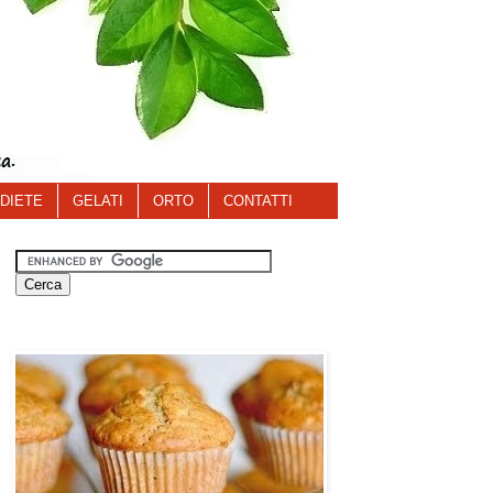
DIETE
GELATI
ORTO
CONTATTI