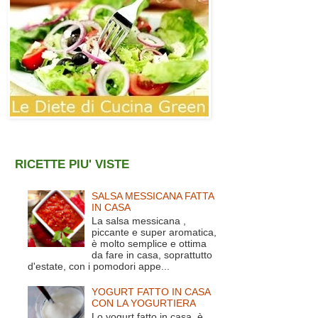
RICETTE PIU' VISTE
SALSA MESSICANA FATTA
IN CASA
La salsa messicana ,
piccante e super aromatica,
è molto semplice e ottima
da fare in casa, soprattutto
d'estate, con i pomodori appe...
YOGURT FATTO IN CASA
CON LA YOGURTIERA
Lo yogurt fatto in casa è