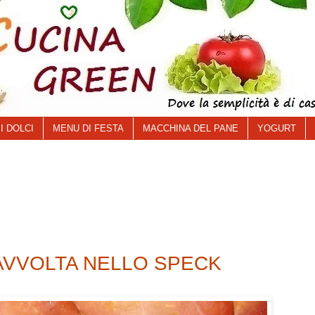
I DOLCI
MENU DI FESTA
MACCHINA DEL PANE
YOGURT
 AVVOLTA NELLO SPECK