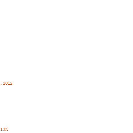
4, 2012
11:05