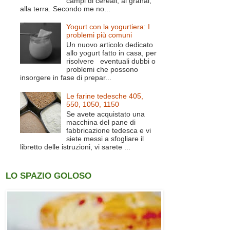
campi di cereali, ai granai,
alla terra. Secondo me no...
Yogurt con la yogurtiera: I
problemi più comuni
Un nuovo articolo dedicato
allo yogurt fatto in casa, per
risolvere eventuali dubbi o
problemi che possono
insorgere in fase di prepar...
Le farine tedesche 405,
550, 1050, 1150
Se avete acquistato una
macchina del pane di
fabbricazione tedesca e vi
siete messi a sfogliare il
libretto delle istruzioni, vi sarete ...
LO SPAZIO GOLOSO