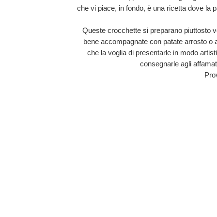
che vi piace, in fondo, è una ricetta dove la p
Queste crocchette si preparano piuttosto v
bene accompagnate con patate arrosto o ad
che la voglia di presentarle in modo artis
consegnarle agli affama
Pro