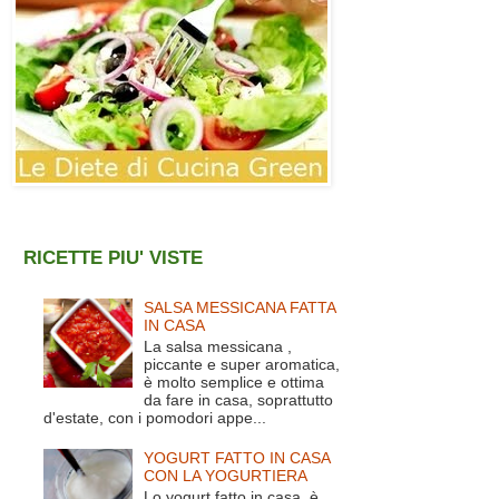
RICETTE PIU' VISTE
SALSA MESSICANA FATTA
IN CASA
La salsa messicana ,
piccante e super aromatica,
è molto semplice e ottima
da fare in casa, soprattutto
d'estate, con i pomodori appe...
YOGURT FATTO IN CASA
CON LA YOGURTIERA
Lo yogurt fatto in casa è