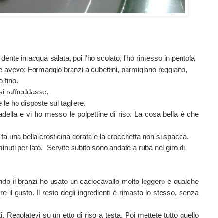
 al dente in acqua salata, poi l'ho scolato, l'ho rimesso in pentola
e avevo: Formaggio branzi a cubettini, parmigiano reggiano,
o fino.
si raffreddasse.
e le ho disposte sul tagliere.
della e vi ho messo le polpettine di riso. La cosa bella è che
o fa una bella crosticina dorata e la crocchetta non si spacca.
minuti per lato. Servite subito sono andate a ruba nel giro di
ndo il branzi ho usato un caciocavallo molto leggero e qualche
are il gusto. Il resto degli ingredienti è rimasto lo stesso, senza
. Regolatevi su un etto di riso a testa. Poi mettete tutto quello