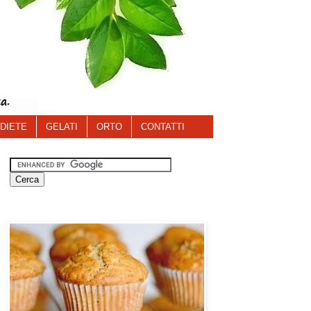
DIETE
GELATI
ORTO
CONTATTI