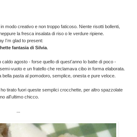
 in modo creativo e non troppo faticoso. Niente risotti bollenti,
neppure la fresca insalata di riso o le verdure ripiene.
ay I'm glad to present:
ette fantasia di Silvia
.
 caldo agosto - forse quello di quest'anno lo batte di poco -
go semi-vuoto e un fratello che reclamava cibo in forma elaborata.
a bella pasta al pomodoro, semplice, onesta e pure veloce.
 tirato fuori queste semplici crocchette, per altro spazzolate
ino all'ultimo chicco.
...