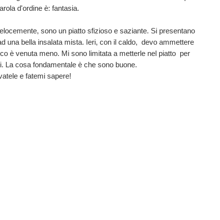
arola d'ordine è: fantasia.
elocemente, sono un piatto sfizioso e saziante. Si presentano
 una bella insalata mista. Ieri, con il caldo, devo ammettere
tico è venuta meno. Mi sono limitata a metterle nel piatto per
ti. La cosa fondamentale è che sono buone.
vatele e fatemi sapere!