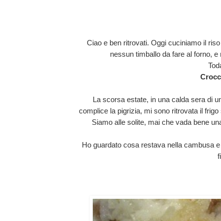
Ciao e ben ritrovati. Oggi cuciniamo il riso
nessun timballo da fare al forno, e 
Tod
Crocch
La scorsa estate, in una calda sera di un
complice la pigrizia, mi sono ritrovata il fri
Siamo alle solite, mai che vada bene un
Ho guardato cosa restava nella cambusa e ho
f