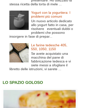
presentare. Ho utilizzato la
stessa ricetta della torta di mele ...
Yogurt con la yogurtiera: I
problemi più comuni
Un nuovo articolo dedicato
allo yogurt fatto in casa, per
risolvere eventuali dubbi o
problemi che possono
insorgere in fase di prepar...
Le farine tedesche 405,
550, 1050, 1150
Se avete acquistato una
macchina del pane di
fabbricazione tedesca e vi
siete messi a sfogliare il
libretto delle istruzioni, vi sarete ...
LO SPAZIO GOLOSO