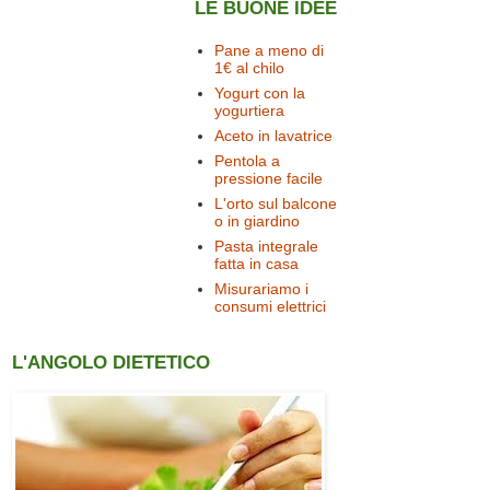
LE BUONE IDEE
Pane a meno di
1€ al chilo
Yogurt con la
yogurtiera
Aceto in lavatrice
Pentola a
pressione facile
L'orto sul balcone
o in giardino
Pasta integrale
fatta in casa
Misurariamo i
consumi elettrici
L'ANGOLO DIETETICO