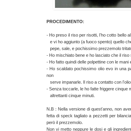
PROCEDIMENTO:
- Ho preso il riso per risotti, l'ho cotto bello
e vi ho aggiunto (a fuoco spento) quello ch
pepe, sale, e pochissimo prezzemolo tritat
- Ho mischiato bene e ho lasciato che il riso 
- Ho fatto quindi delle polpettine con le mani 
- Ho scaldato pochissimo olio evo in una pa
non
serve impanarle. Il riso a contatto con l'oli
- Senza toccarle, le ho fatte friggere cinque 
altrettanti cinque minuti.
N.B : Nella versione di quest'anno, non ave
fetta di speck tagliato a pezzetti per bilanci
però il prezzemolo.
Non vi metto neppure le dosi e gli ingredienti