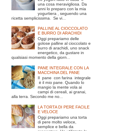
una cosa meravigliosa. Da
anni lo preparo con la mia
yogurtiera , seguendo una
ricetta semplicissima. Se vi...
PALLINE AL CIOCCOLATO
E BURRO DI ARACHIDI
Oggi prepariamo delle
golose palline al cioccolato e
burro di arachidi, uno snack
energetico, da gustare in
qualsiasi momento della giorn...
PANE INTEGRALE CON LA
MACCHINA DEL PANE
Il pane con farina integrale
è il mio pane. Quando lo
mangio la mente vola ai
campi di cereali, ai granai,
alla terra. Secondo me no...
LA TORTA DI PERE FACILE
E VELOCE
Oggi prepariamo una torta
di pere molto veloce,
semplice e bella da