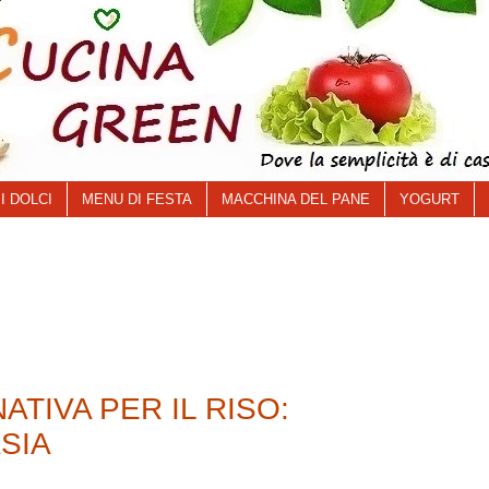
I DOLCI
MENU DI FESTA
MACCHINA DEL PANE
YOGURT
ATIVA PER IL RISO:
SIA