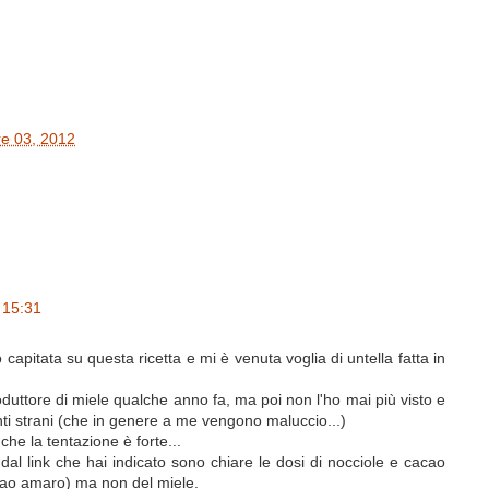
re 03, 2012
 15:31
capitata su questa ricetta e mi è venuta voglia di untella fatta in
duttore di miele qualche anno fa, ma poi non l'ho mai più visto e
ti strani (che in genere a me vengono maluccio...)
che la tentazione è forte...
dal link che hai indicato sono chiare le dosi di nocciole e cacao
acao amaro) ma non del miele.