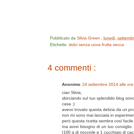
Pubblicato da
Silvia Green
,
lunedì, settemb
Etichette:
dolci senza uova
frutta secca
4 commenti :
Anonimo
24 settembre 2014 alle ore
ciao Silvia,
sbirciando sul tuo splendido blog sono 
casa :)
avevo trovato questa delizia da un pro
non mi sono mai lanciata in esperimen
però questa ricetta sembra così facile 
ma avrei bisogno di un tuo consiglio: 
(100 g di nocciole e 1 cucchiaio di c