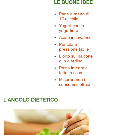
LE BUONE IDEE
Pane a meno di
1€ al chilo
Yogurt con la
yogurtiera
Aceto in lavatrice
Pentola a
pressione facile
L'orto sul balcone
o in giardino
Pasta integrale
fatta in casa
Misurariamo i
consumi elettrici
L'ANGOLO DIETETICO