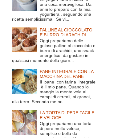
una cosa meravigliosa. Da
anni lo preparo con la mia
yogurtiera , seguendo una
ricetta semplicissima. Se vi...
PALLINE AL CIOCCOLATO
E BURRO DI ARACHIDI
Oggi prepariamo delle
golose palline al cioccolato e
burro di arachidi, uno snack
energetico, da gustare in
qualsiasi momento della giorn...
PANE INTEGRALE CON LA
MACCHINA DEL PANE
Il pane con farina integrale
è il mio pane. Quando lo
mangio la mente vola ai
campi di cereali, ai granai,
alla terra. Secondo me no...
LA TORTA DI PERE FACILE
E VELOCE
Oggi prepariamo una torta
di pere molto veloce,
semplice e bella da