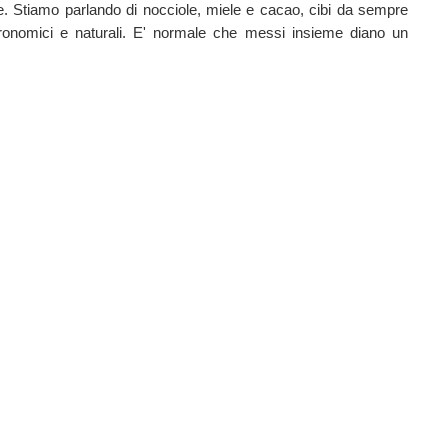
e. Stiamo parlando di nocciole, miele e cacao, cibi da sempre
astronomici e naturali. E' normale che messi insieme diano un