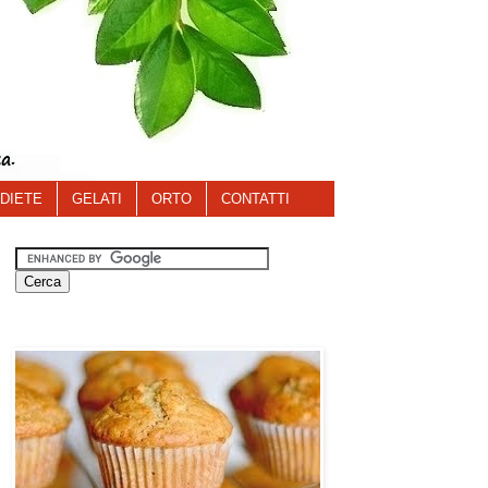
DIETE
GELATI
ORTO
CONTATTI