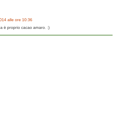
014 alle ore 10:36
ma è proprio cacao amaro. :)