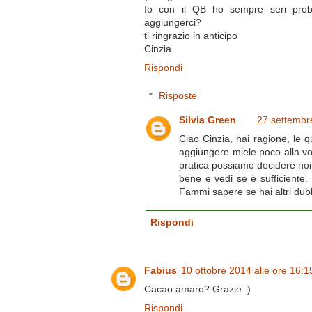
Io con il QB ho sempre seri proble
aggiungerci?
ti ringrazio in anticipo
Cinzia
Rispondi
Risposte
Silvia Green
27 settembr
Ciao Cinzia, hai ragione, le q
aggiungere miele poco alla vol
pratica possiamo decidere no
bene e vedi se è sufficiente.
Fammi sapere se hai altri dubb
Rispondi
Fabius
10 ottobre 2014 alle ore 16:1
Cacao amaro? Grazie :)
Rispondi