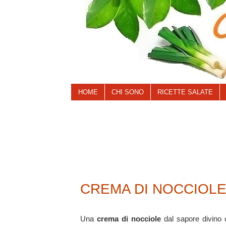
HOME
CHI SONO
RICETTE SALATE
CREMA DI NOCCIOLE
Una
crema di nocciole
dal sapore divino 