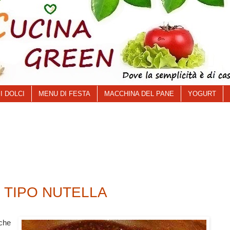
I DOLCI
MENU DI FESTA
MACCHINA DEL PANE
YOGURT
 TIPO NUTELLA
che