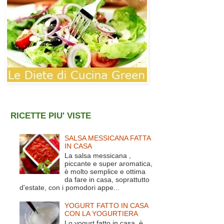
RICETTE PIU' VISTE
SALSA MESSICANA FATTA
IN CASA
La salsa messicana ,
piccante e super aromatica,
è molto semplice e ottima
da fare in casa, soprattutto
d'estate, con i pomodori appe...
YOGURT FATTO IN CASA
CON LA YOGURTIERA
Lo yogurt fatto in casa è