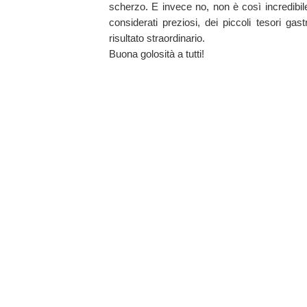
scherzo. E invece no, non è così incredibil
considerati preziosi, dei piccoli tesori g
risultato straordinario.
Buona golosità a tutti!