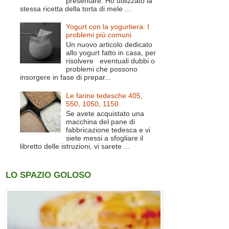
presentare. Ho utilizzato la
stessa ricetta della torta di mele ...
Yogurt con la yogurtiera: I
problemi più comuni
Un nuovo articolo dedicato
allo yogurt fatto in casa, per
risolvere eventuali dubbi o
problemi che possono
insorgere in fase di prepar...
Le farine tedesche 405,
550, 1050, 1150
Se avete acquistato una
macchina del pane di
fabbricazione tedesca e vi
siete messi a sfogliare il
libretto delle istruzioni, vi sarete ...
LO SPAZIO GOLOSO