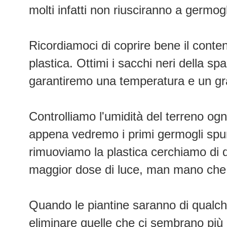
molti infatti non riusciranno a germogl
Ricordiamoci di coprire bene il conte
plastica. Ottimi i sacchi neri della s
garantiremo una temperatura e un gra
Controlliamo l'umidità del terreno og
appena vedremo i primi germogli spun
rimuoviamo la plastica cerchiamo di 
maggior dose di luce, man mano che 
Quando le piantine saranno di qualch
eliminare quelle che ci sembrano più