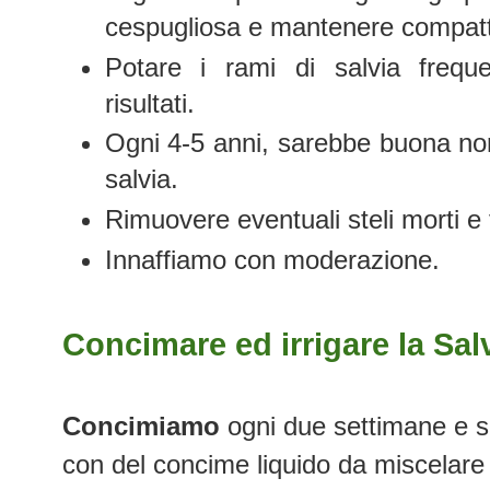
cespugliosa e mantenere compatta
Potare i rami di salvia freque
risultati.
Ogni 4-5 anni, sarebbe buona nor
salvia.
Rimuovere eventuali steli morti e 
Innaffiamo con moderazione.
Concimare ed irrigare la Sal
Concimiamo
ogni due settimane e so
con del concime liquido da miscelare a