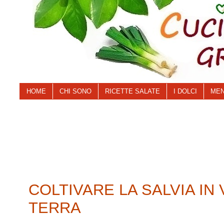
HOME
CHI SONO
RICETTE SALATE
I DOLCI
MEN
COLTIVARE LA SALVIA IN 
TERRA