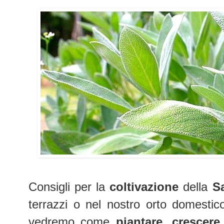
Consigli per la
coltivazione
della
Sa
terrazzi o nel nostro orto domestic
vedremo come
piantare, crescere