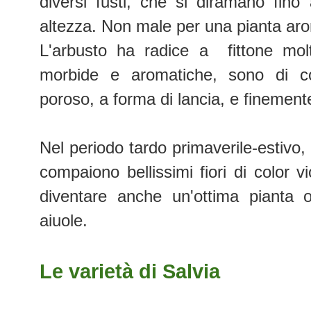
diversi fusti, che si diramano fin
altezza. Non male per una pianta aro
L'arbusto ha radice a fittone molt
morbide e aromatiche, sono di col
poroso, a forma di lancia, e finemente
Nel periodo tardo primaverile-estivo, n
compaiono bellissimi fiori di color v
diventare anche un'ottima pianta 
aiuole.
Le varietà di Salvia