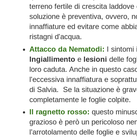
terreno fertile di crescita laddove
soluzione è preventiva, ovvero, n
innaffiature ed evitare come abbia
ristagni d'acqua.
Attacco da Nematodi:
I sintomi
Ingiallimento
e
lesioni
delle fog
loro caduta. Anche in questo cas
l'eccessiva innaffiatura e sopratt
di Salvia. Se la situazione è gra
completamente le foglie colpite.
Il ragnetto rosso:
questo minusc
grazioso è però un pericoloso nem
l’arrotolamento delle foglie e svilu