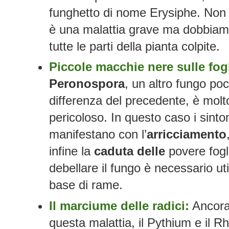
funghetto di nome Erysiphe. Non 
è una malattia grave ma dobbiam
tutte le parti della pianta colpite.
Piccole macchie nere sulle fogl
Peronospora
, un altro fungo poc
differenza del precedente, è molto
pericoloso. In questo caso i sintom
manifestano con l’
arricciamento
infine la
caduta delle
povere fogli
debellare il fungo è necessario uti
base di rame.
Il marciume delle radici:
Ancora
questa malattia, il Pythium e il R