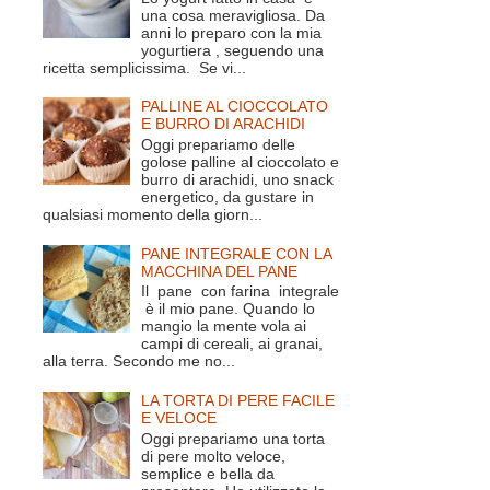
una cosa meravigliosa. Da
anni lo preparo con la mia
yogurtiera , seguendo una
ricetta semplicissima. Se vi...
PALLINE AL CIOCCOLATO
E BURRO DI ARACHIDI
Oggi prepariamo delle
golose palline al cioccolato e
burro di arachidi, uno snack
energetico, da gustare in
qualsiasi momento della giorn...
PANE INTEGRALE CON LA
MACCHINA DEL PANE
Il pane con farina integrale
è il mio pane. Quando lo
mangio la mente vola ai
campi di cereali, ai granai,
alla terra. Secondo me no...
LA TORTA DI PERE FACILE
E VELOCE
Oggi prepariamo una torta
di pere molto veloce,
semplice e bella da