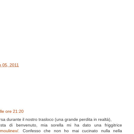
e 05, 2011
lle ore 21:20
sa durante il nostro trasloco (una grande perdita in realtà),
ta di benvenuto, mia sorella mi ha dato una friggitrice
e-moulinex/
. Confesso che non ho mai cucinato nulla nella