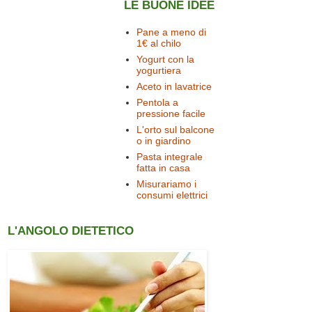
LE BUONE IDEE
Pane a meno di
1€ al chilo
Yogurt con la
yogurtiera
Aceto in lavatrice
Pentola a
pressione facile
L'orto sul balcone
o in giardino
Pasta integrale
fatta in casa
Misurariamo i
consumi elettrici
L'ANGOLO DIETETICO