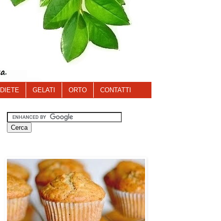
DIETE
GELATI
ORTO
CONTATTI