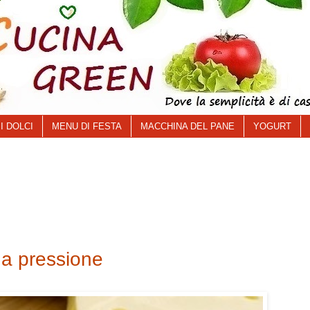
I DOLCI
MENU DI FESTA
MACCHINA DEL PANE
YOGURT
 a pressione