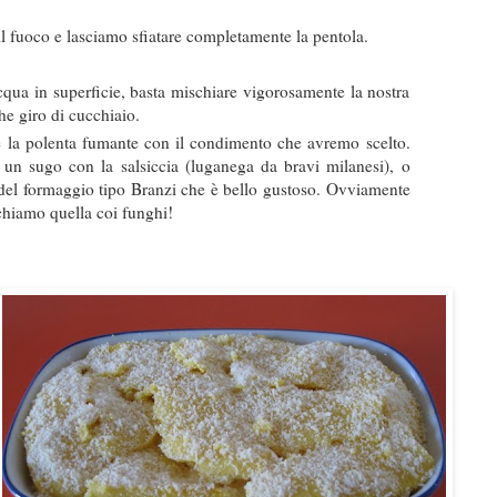
il fuoco e lasciamo sfiatare completamente la pentola.
qua in superficie, basta mischiare vigorosamente la nostra
he giro di cucchiaio.
e la polenta fumante con il condimento che avremo scelto.
 un sugo con la salsiccia (luganega da bravi milanesi), o
del formaggio tipo Branzi che è bello gustoso. Ovviamente
ichiamo quella coi funghi!