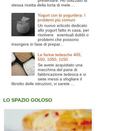
presentare. Ho utilizzato la
stessa ricetta della torta di mele ...
Yogurt con la yogurtiera: I
problemi più comuni
Un nuovo articolo dedicato
allo yogurt fatto in casa, per
risolvere eventuali dubbi o
problemi che possono
insorgere in fase di prepar...
Le farine tedesche 405,
550, 1050, 1150
Se avete acquistato una
macchina del pane di
fabbricazione tedesca e vi
siete messi a sfogliare il
libretto delle istruzioni, vi sarete ...
LO SPAZIO GOLOSO