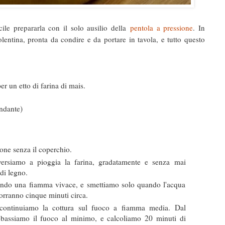
cile prepararla con il solo ausilio della
pentola a pressione
. In
ntina, pronta da condire e da portare in tavola, e tutto questo
r un etto di farina di mais.
ondante)
ione senza il coperchio.
ersiamo a pioggia la farina, gradatamente e senza mai
 di legno.
endo una fiamma vivace, e smettiamo solo quando l'acqua
orranno cinque minuti circa.
continuiamo la cottura sul fuoco a fiamma media. Dal
bbassiamo il fuoco al minimo, e calcoliamo 20 minuti di