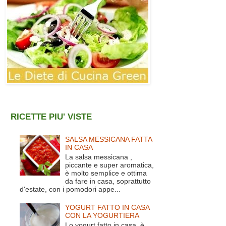
RICETTE PIU' VISTE
SALSA MESSICANA FATTA
IN CASA
La salsa messicana ,
piccante e super aromatica,
è molto semplice e ottima
da fare in casa, soprattutto
d'estate, con i pomodori appe...
YOGURT FATTO IN CASA
CON LA YOGURTIERA
Lo yogurt fatto in casa è