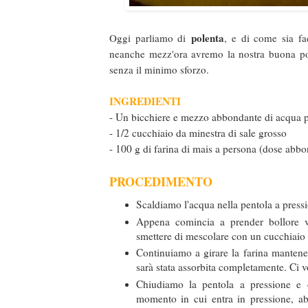
polenta
Oggi parliamo di
, e di come sia fa
neanche mezz'ora avremo la nostra buona pole
senza il minimo sforzo.
INGREDIENTI
- Un bicchiere e mezzo abbondante di acqua pe
- 1/2 cucchiaio da minestra di sale grosso
- 100 g di farina di mais a persona (dose abb
PROCEDIMENTO
Scaldiamo l'acqua nella pentola a press
Appena comincia a prender bollore v
smettere di mescolare con un cucchiaio
Continuiamo a girare la farina manten
sarà stata assorbita completamente. Ci v
Chiudiamo la pentola a pressione e 
momento in cui entra in pressione, a