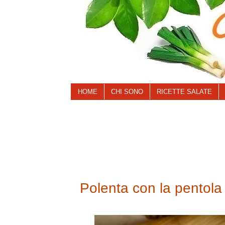
HOME
CHI SONO
RICETTE SALATE
Polenta con la pentola