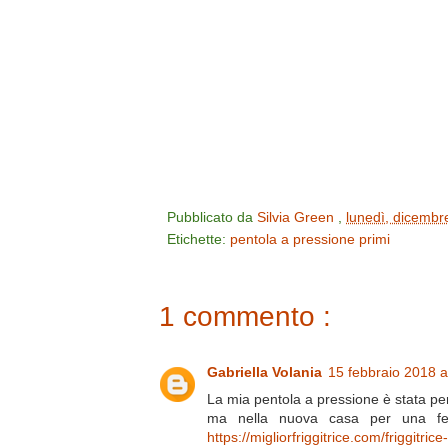
Pubblicato da
Silvia Green
,
lunedì, dicembr
Etichette:
pentola a pressione
primi
1 commento :
Gabriella Volania
15 febbraio 2018 a
La mia pentola a pressione è stata per
ma nella nuova casa per una fes
https://migliorfriggitrice.com/friggitric