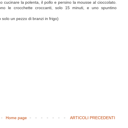
so cucinare la polenta, il pollo e persino la mousse al cioccolato.
iono le crocchette croccanti, solo 15 minuti, e uno spuntino
o solo un pezzo di branzi in frigo)
Home page
ARTICOLI PRECEDENTI