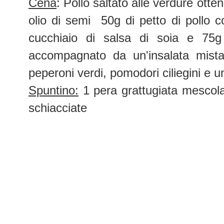
Cena
: Pollo saltato alle verdure ott
olio di semi 50g di petto di pollo c
cucchiaio di salsa di soia e 75g 
accompagnato da un'insalata mista 
peperoni verdi, pomodori ciliegini e un
Spuntino:
1 pera grattugiata mescolat
schiacciate