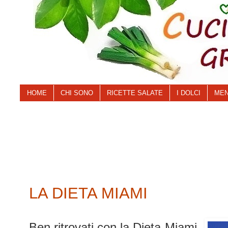
HOME
CHI SONO
RICETTE SALATE
I DOLCI
MEN
LA DIETA MIAMI
Ben ritrovati con la Dieta Miami