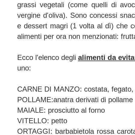
grassi vegetali (come quelli di avo
vergine d'oliva). Sono concessi snack
e dessert magri (1 volta al dì) che
alimenti per ora non menzionati: frutt
Ecco l'elenco degli
alimenti da evita
uno:
CARNE DI MANZO: costata, fegato, pu
POLLAME:anatra derivati di pollame tr
MAIALE: prosciutto al forno
VITELLO: petto
ORTAGGI: barbabietola rossa carota