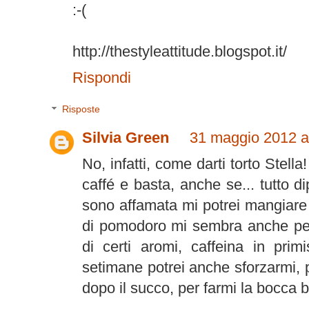
:-(
http://thestyleattitude.blogspot.it/
Rispondi
Risposte
Silvia Green
31 maggio 2012 al
No, infatti, come darti torto Stell
caffé e basta, anche se... tutto 
sono affamata mi potrei mangiare
di pomodoro mi sembra anche peg
di certi aromi, caffeina in pri
setimane potrei anche sforzarmi, pe
dopo il succo, per farmi la bocca 