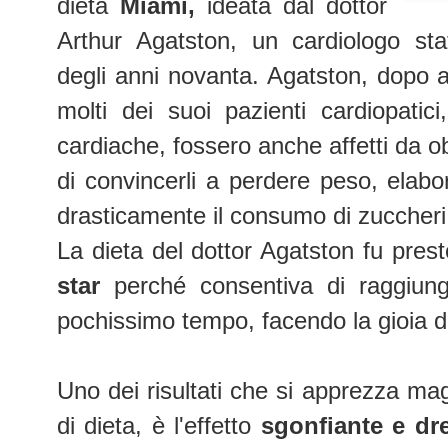
dieta
Miami,
ideata dal dottor
Arthur
Agatston,
un cardiologo stat
degli anni novanta. Agatston, dopo 
molti dei suoi pazienti cardiopatici,
cardiache, fossero anche affetti da ob
di convincerli a perdere peso, elab
drasticamente il consumo di zuccheri
La dieta del dottor Agatston
fu prest
star
perché consentiva di raggiung
pochissimo tempo, facendo la gioia di a
Uno dei risultati che si apprezza mag
di dieta, è l'effetto
sgonfiante e dr