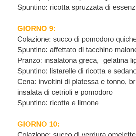
Spuntino: ricotta spruzzata di essenza
GIORNO 9:
Colazione: succo di pomodoro quiche 
Spuntino: affettato di tacchino maione
Pranzo: insalatona greca, gelatina li
Spuntino: listarelle di ricotta e sedan
Cena: involtini di platessa e tonno, br
insalata di cetrioli e pomodoro
Spuntino: ricotta e limone
GIORNO 10:
Colazione: succo di verdura omelette