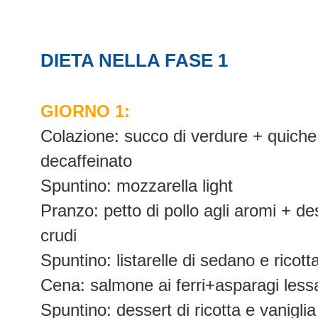
DIETA NELLA FASE 1
GIORNO 1:
Colazione: succo di verdure + quiche 
decaffeinato
Spuntino: mozzarella light
Pranzo: petto di pollo agli aromi + des
crudi
Spuntino: listarelle di sedano e ricott
Cena: salmone ai ferri+asparagi lessat
Spuntino: dessert di ricotta e vaniglia