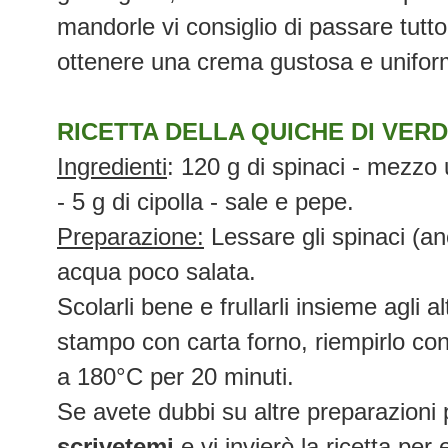
mandorle vi consiglio di passare tutt
ottenere una crema gustosa e unifor
RICETTA DELLA QUICHE DI VER
Ingredienti
: 120 g di spinaci - mezzo 
- 5 g di cipolla - sale e pepe.
Preparazione:
Lessare gli spinaci (an
acqua poco salata.
Scolarli bene e frullarli insieme agli al
stampo con carta forno, riempirlo con
a 180°C per 20 minuti.
Se avete dubbi su altre preparazioni 
scrivetemi
e vi invierò la ricetta per