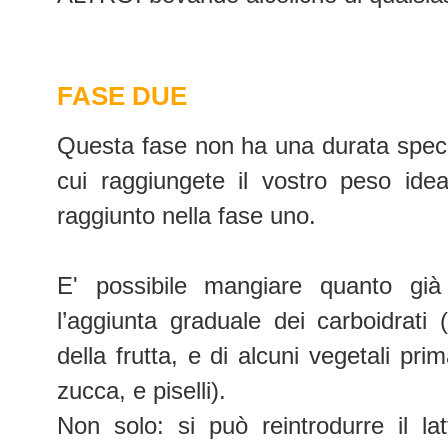
FASE DUE
Questa fase non ha una durata speci
cui raggiungete il vostro peso ide
raggiunto nella fase uno.
E'
possibile mangiare quanto g
l’aggiunta graduale dei carboidrati 
della frutta, e di alcuni vegetali pri
zucca, e piselli).
Non solo: si può reintrodurre il la