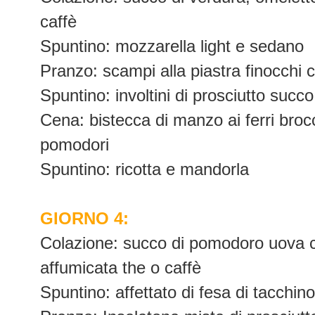
caffè
Spuntino: mozzarella light e sedano
Pranzo: scampi alla piastra finocchi cr
Spuntino: involtini di prosciutto suc
Cena: bistecca di manzo ai ferri brocco
pomodori
Spuntino: ricotta e mandorla
GIORNO 4:
Colazione: succo di pomodoro uova c
affumicata the o caffè
Spuntino: affettato di fesa di tacchin