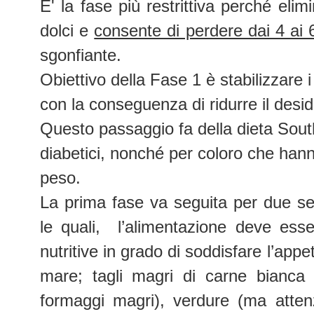
E' la fase
più restrittiva perché elim
dolci e
consente di perdere dai 4 ai 6
sgonfiante.
Obiettivo
della Fase 1 è stabilizzare i
con la conseguenza di ridurre il deside
Questo passaggio fa della dieta Sou
diabetici, nonché per coloro che han
peso.
La prima fase va seguita per due s
le quali,
l’alimentazione deve esse
nutritive in grado di soddisfare l’appet
mare; tagli magri di carne bianca e
formaggi magri), verdure (ma attenz