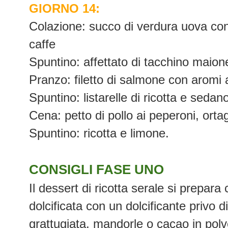
GIORNO 14:
Colazione: succo di verdura uova con 
caffe
Spuntino: affettato di tacchino maione
Pranzo:
filetto di salmone con aromi a
Spuntino: listarelle di ricotta e sedan
Cena: petto di pollo ai peperoni, ortagg
Spuntino: ricotta e limone.
CONSIGLI FASE UNO
Il dessert di ricotta serale si prepara
dolcificata con un dolcificante privo 
grattugiata, mandorle o cacao in polv