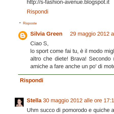
http://s-fashion-avenue.blogspot.it
Rispondi
Risposte
Silvia Green
29 maggio 2012 al
Ciao S,
lo sport come fai tu, è il modo mig
altro che diete! Brava! Secondo 
amiche a fare anche un po' di moto
Rispondi
Stella
30 maggio 2012 alle ore 17:
Uhm succo di pomorodo e quiche a