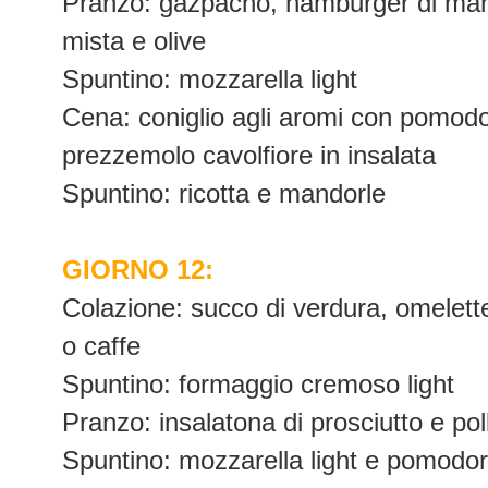
Pranzo: gazpacho, hamburger di manzo
mista e olive
Spuntino: mozzarella light
Cena: coniglio agli aromi con pomodor
prezzemolo cavolfiore in insalata
Spuntino: ricotta e mandorle
GIORNO 12:
Colazione: succo di verdura, omelett
o caffe
Spuntino: formaggio cremoso light
Pranzo: insalatona di prosciutto e pol
Spuntino: mozzarella light e pomodorin