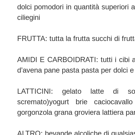
dolci pomodori in quantità superiori 
ciliegini
FRUTTA: tutta la frutta succhi di fru
AMIDI E CARBOIDRATI: tutti i cibi a
d’avena pane pasta pasta per dolci e 
LATTICINI: gelato latte di so
scremato)yogurt brie caciocaval
gorgonzola grana groviera lattiera p
ALTRO: bevande alcoliche di qualsias