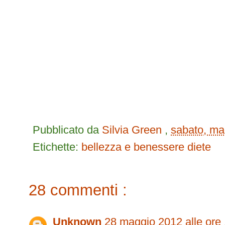
Pubblicato da
Silvia Green
,
sabato, ma
Etichette:
bellezza e benessere
diete
28 commenti :
Unknown
28 maggio 2012 alle ore