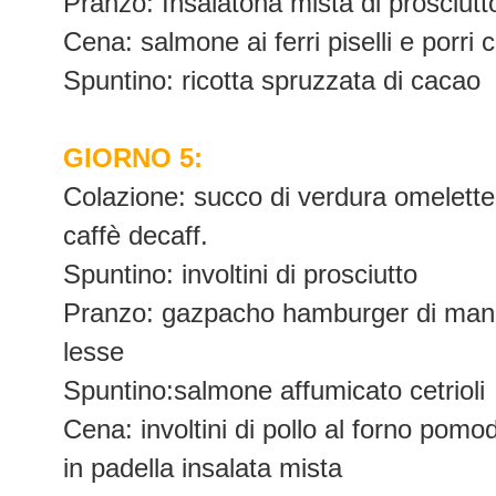
Pranzo: Insalatona mista di prosciutto
Cena: salmone ai ferri piselli e porri 
Spuntino: ricotta spruzzata di cacao
GIORNO 5:
Colazione: succo di verdura omelette 
caffè decaff.
Spuntino: involtini di prosciutto
Pranzo: gazpacho hamburger di manzo 
lesse
Spuntino:salmone affumicato cetrioli
Cena: involtini di pollo al forno pomod
in padella insalata mista