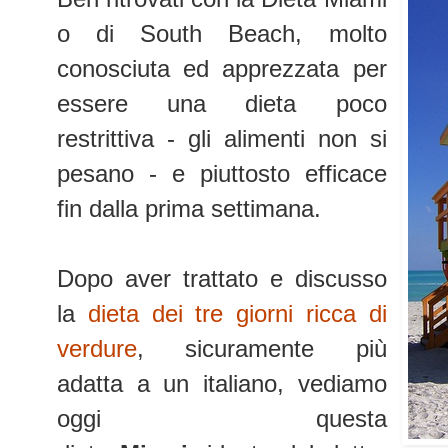
o di South Beach, molto
conosciuta ed apprezzata per
essere una dieta poco
restrittiva - gli alimenti non si
pesano - e piuttosto efficace
fin dalla prima settimana.
Dopo aver trattato e discusso
la
dieta dei tre giorni ricca di
verdure
, sicuramente più
adatta a un italiano, vediamo
oggi questa