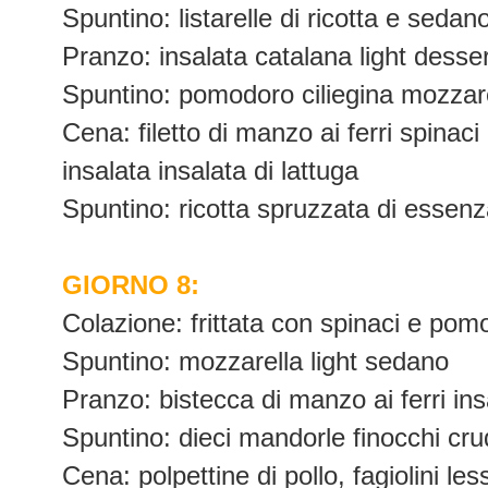
Spuntino: listarelle di ricotta e sedan
Pranzo: insalata catalana light dessert
Spuntino: pomodoro ciliegina mozzarel
Cena: filetto di manzo ai ferri spinaci 
insalata insalata di lattuga
Spuntino: ricotta spruzzata di essenza
GIORNO 8:
Colazione: frittata con spinaci e pomo
Spuntino: mozzarella light sedano
Pranzo: bistecca di manzo ai ferri ins
Spuntino: dieci mandorle finocchi cru
Cena: polpettine di pollo, fagiolini le