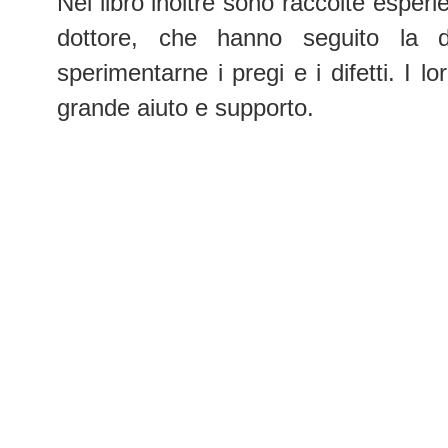
Nel libro inoltre sono raccolte esperi
dottore, che hanno seguito la 
sperimentarne i pregi e i difetti. I l
grande aiuto e supporto.