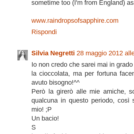
sometime too (I'm from England) as I
www.raindropsofsapphire.com
Rispondi
Silvia Negretti
28 maggio 2012 alle
Io non credo che sarei mai in grado 
la cioccolata, ma per fortuna fac
avuto bisogno!^^
Però la girerò alle mie amiche, 
qualcuna in questo periodo, così 
mio! ;P
Un bacio!
S