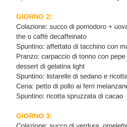
GIORNO 2:
Colazione: succo di pomodoro + uov
the o caffè decaffeinato
Spuntino: affettato di tacchino con m
Pranzo: carpaccio di tonno con pepe +
dessert di gelatina light
Spuntino: listarelle di sedano e ricot
Cena: petto di pollo ai ferri melanzan
Spuntino: ricotta spruzzata di cacao
GIORNO 3:
Colazione: succo di verdura, omelette