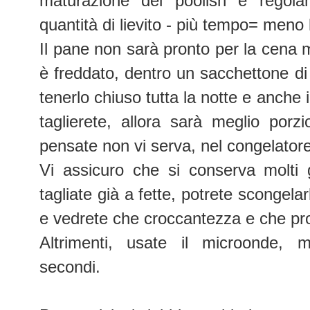
maturazione del poolish e regola
quantità di lievito - più tempo= meno 
Il pane non sarà pronto per la cena 
è freddato, dentro un sacchettone di c
tenerlo chiuso tutta la notte e anche 
taglierete, allora sarà meglio porz
pensate non vi serva, nel congelator
Vi assicuro che si conserva molti g
tagliate già a fette, potrete scongela
e vedrete che croccantezza e che pr
Altrimenti, usate il microonde,
secondi.