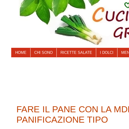
HOME
CHI SONO
RICETTE SALATE
I DOLCI
MEN
FARE IL PANE CON LA MDP
PANIFICAZIONE TIPO