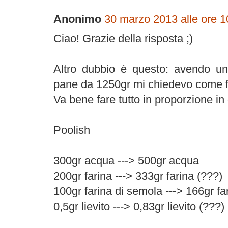
Anonimo
30 marzo 2013 alle ore 1
Ciao! Grazie della risposta ;)
Altro dubbio è questo: avendo u
pane da 1250gr mi chiedevo come far
Va bene fare tutto in proporzione i
Poolish
300gr acqua ---> 500gr acqua
200gr farina ---> 333gr farina (???)
100gr farina di semola ---> 166gr fa
0,5gr lievito ---> 0,83gr lievito (???)