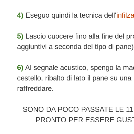
4)
Eseguo quindi la tecnica dell'
infil
5)
Lascio cuocere fino alla fine del 
aggiuntivi a seconda del tipo di pane)
6)
Al segnale acustico, spengo la mac
cestello, ribalto di lato il pane su una 
raffreddare.
SONO DA POCO PASSATE LE 11:
PRONTO PER ESSERE GUST