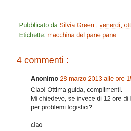
Pubblicato da
Silvia Green
,
venerdì, ot
Etichette:
macchina del pane
pane
4 commenti :
Anonimo
28 marzo 2013 alle ore 1
Ciao! Ottima guida, complimenti.
Mi chiedevo, se invece di 12 ore di l
per problemi logistici?
ciao