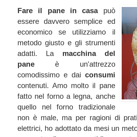
Fare il pane in casa
può
essere davvero semplice ed
economico se utilizziamo il
metodo giusto e gli strumenti
adatti. La
macchina del
pane
è un'attrezzo
comodissimo e dai
consumi
contenuti. Amo molto il pane
fatto nel forno a legna, anche
quello nel forno tradizionale
non è male, ma per ragioni di prati
elettrici, ho adottato da mesi un met