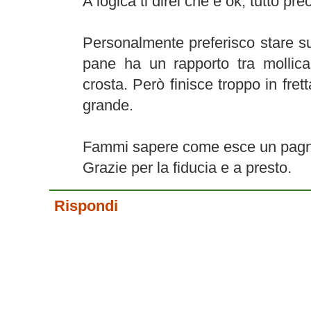
A logica ti direi che è ok, tutto pre
Personalmente preferisco stare su
pane ha un rapporto tra mollica
crosta. Però finisce troppo in fre
grande.
Fammi sapere come esce un pagnot
Grazie per la fiducia e a presto.
Rispondi