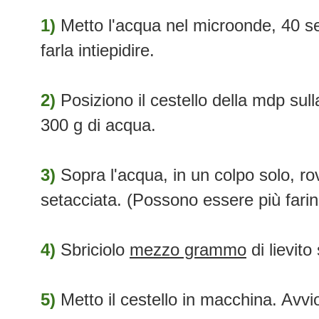
1)
Metto l'acqua nel microonde, 40 s
farla intiepidire.
2)
Posiziono il cestello della mdp sull
300 g di acqua.
3)
Sopra l'acqua, in un colpo solo, rov
setacciata. (Possono essere più fari
4)
Sbriciolo
mezzo grammo
di lievito
5)
Metto il cestello in macchina. Avv