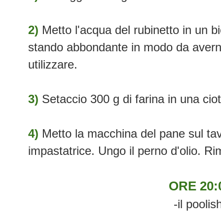
2)
Metto l'acqua del rubinetto in un b
stando abbondante in modo da averne
utilizzare.
3)
Setaccio 300 g di farina in una cio
4)
Metto la macchina del pane sul tavo
impastatrice. Ungo il perno d'olio. Ri
ORE 20:
-il poolis