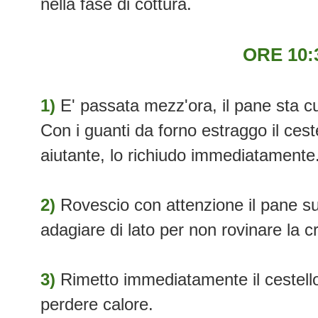
nella fase di cottura.
ORE 10:
1)
E' passata mezz'ora, il pane sta cu
Con i guanti da forno estraggo il cest
aiutante, lo richiudo immediatamente
2)
Rovescio con attenzione il pane su
adagiare di lato per non rovinare la c
3)
Rimetto immediatamente il cestello
perdere calore.