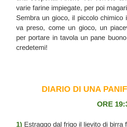
varie farine impiegate, per poi magar
Sembra un gioco, il piccolo chimico i
va preso, come un gioco, un piac
per portare in tavola un pane buono
credetemi!
DIARIO DI UNA PANI
ORE 19:
1)
Estraggo dal frigo il lievito di birra