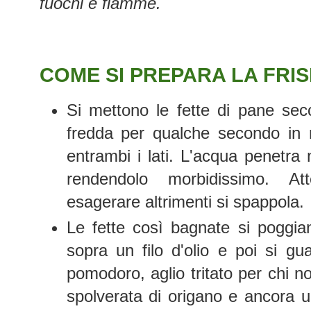
fuochi e fiamme.
COME SI PREPARA LA FRI
Si mettono le fette di pane sec
fredda per qualche secondo in
entrambi i lati. L'acqua penetra 
rendendolo morbidissimo. A
esagerare altrimenti si spappola.
Le fette così bagnate si poggian
sopra un filo d'olio e poi si gu
pomodoro, aglio tritato per chi no
spolverata di origano e ancora u