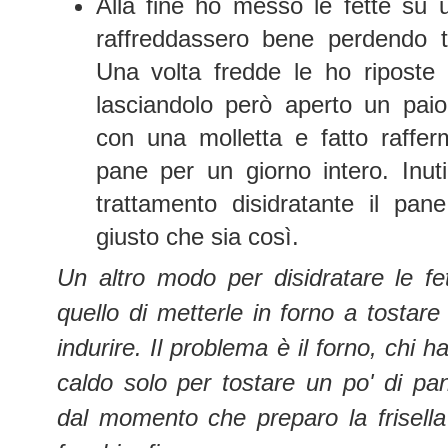
Alla fine ho messo le fette su 
raffreddassero bene perdendo t
Una volta fredde le ho riposte 
lasciandolo però aperto un paio
con una molletta e fatto raffer
pane per un giorno intero. Inut
trattamento disidratante il pa
giusto che sia così.
Un altro modo per disidratare le f
quello di metterle in forno a tostare
indurire. Il problema è il forno, chi 
caldo solo per tostare un po' di p
dal momento che preparo la frisella