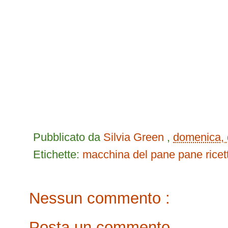
Pubblicato da
Silvia Green
,
domenica, 
Etichette:
macchina del pane
pane
ricet
Nessun commento :
Posta un commento