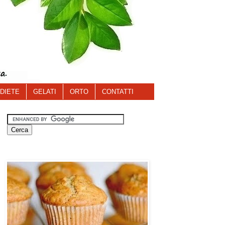
DIETE
GELATI
ORTO
CONTATTI