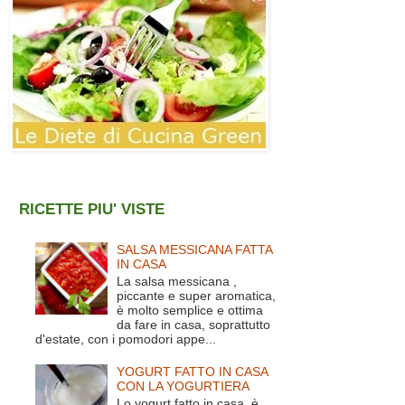
RICETTE PIU' VISTE
SALSA MESSICANA FATTA
IN CASA
La salsa messicana ,
piccante e super aromatica,
è molto semplice e ottima
da fare in casa, soprattutto
d'estate, con i pomodori appe...
YOGURT FATTO IN CASA
CON LA YOGURTIERA
Lo yogurt fatto in casa è