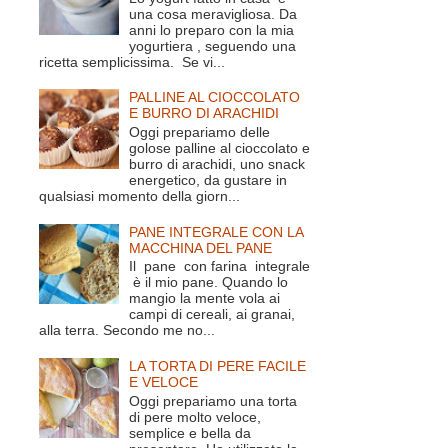
una cosa meravigliosa. Da
anni lo preparo con la mia
yogurtiera , seguendo una
ricetta semplicissima. Se vi...
PALLINE AL CIOCCOLATO
E BURRO DI ARACHIDI
Oggi prepariamo delle
golose palline al cioccolato e
burro di arachidi, uno snack
energetico, da gustare in
qualsiasi momento della giorn...
PANE INTEGRALE CON LA
MACCHINA DEL PANE
Il pane con farina integrale
è il mio pane. Quando lo
mangio la mente vola ai
campi di cereali, ai granai,
alla terra. Secondo me no...
LA TORTA DI PERE FACILE
E VELOCE
Oggi prepariamo una torta
di pere molto veloce,
semplice e bella da