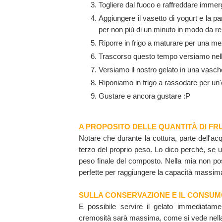
Togliere dal fuoco e raffreddare immerg
Aggiungere il vasetto di yogurt e la p
per non più di un minuto in modo da r
Riporre in frigo a maturare per una me
Trascorso questo tempo versiamo nell
Versiamo il nostro gelato in una vasch
Riponiamo in frigo a rassodare per un'
Gustare e ancora gustare :P
A PROPOSITO DELLE QUANTITÀ DI FR
Notare che durante la cottura, parte dell'a
terzo del proprio peso. Lo dico perché, se 
peso finale del composto. Nella mia non pos
perfette per raggiungere la capacità massim
SULLA CONSERVAZIONE E IL CONSU
E possibile servire il gelato immediatame
cremosità sarà massima, come si vede nella