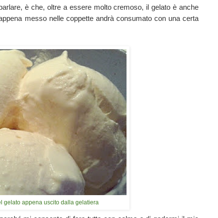
parlare, è che, oltre a essere molto cremoso, il gelato è anche
i, appena messo nelle coppette andrà consumato con una certa
 gelato appena uscito dalla gelatiera