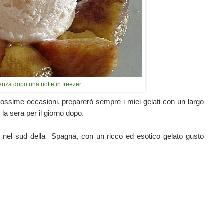
enza dopo una notte in freezer
 prossime occasioni, preparerò sempre i miei gelati con un largo
 la sera per il giorno dopo.
 nel sud della Spagna, con un ricco ed esotico gelato gusto