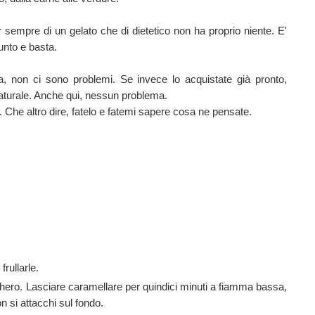
 sempre di un gelato che di dietetico non ha proprio niente. E'
unto e basta.
a, non ci sono problemi. Se invece lo acquistate già pronto,
aturale. Anche qui, nessun problema.
 Che altro dire, fatelo e fatemi sapere cosa ne pensate.
frullarle.
chero. Lasciare caramellare per quindici minuti a fiamma bassa,
n si attacchi sul fondo.