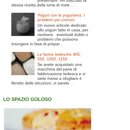
presentare. Ho utilizzato la
stessa ricetta della torta di mele ...
Yogurt con la yogurtiera: I
problemi più comuni
Un nuovo articolo dedicato
allo yogurt fatto in casa, per
risolvere eventuali dubbi o
problemi che possono
insorgere in fase di prepar...
Le farine tedesche 405,
550, 1050, 1150
Se avete acquistato una
macchina del pane di
fabbricazione tedesca e vi
siete messi a sfogliare il
libretto delle istruzioni, vi sarete ...
LO SPAZIO GOLOSO