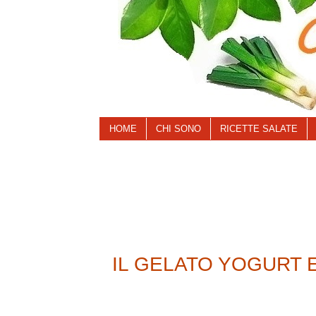
HOME
CHI SONO
RICETTE SALATE
IL GELATO YOGURT 