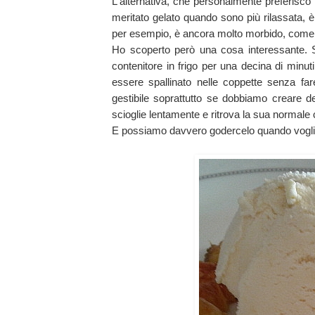
L'alternativa, che personalmente preferisco
meritato gelato quando sono più rilassata, 
per esempio, è ancora molto morbido, come 
Ho scoperto però una cosa interessante. S
contenitore in frigo per una decina di minu
essere spallinato nelle coppette senza far
gestibile soprattutto se dobbiamo creare de
scioglie lentamente e ritrova la sua normal
E possiamo davvero godercelo quando vogl