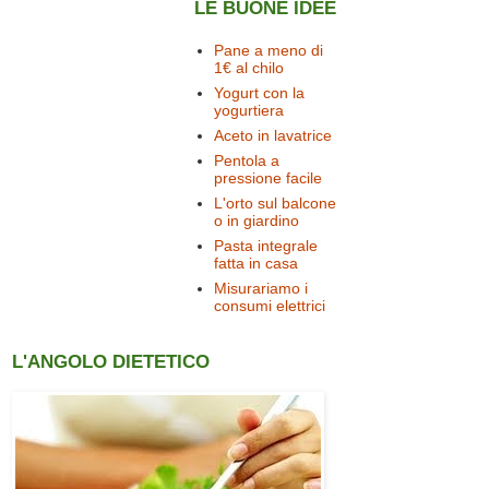
LE BUONE IDEE
Pane a meno di
1€ al chilo
Yogurt con la
yogurtiera
Aceto in lavatrice
Pentola a
pressione facile
L'orto sul balcone
o in giardino
Pasta integrale
fatta in casa
Misurariamo i
consumi elettrici
L'ANGOLO DIETETICO