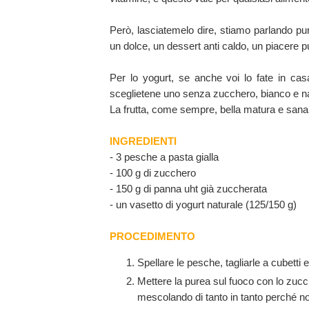
Però, lasciatemelo dire, stiamo parlando pur
un dolce, un dessert anti caldo, un piacere p
Per lo yogurt, se anche voi lo fate in cas
sceglietene uno senza zucchero, bianco e n
La frutta, come sempre, bella matura e sana.
INGREDIENTI
- 3 pesche a pasta gialla
- 100 g di zucchero
- 150 g di panna uht già zuccherata
- un vasetto di yogurt naturale (125/150 g)
PROCEDIMENTO
Spellare le pesche, tagliarle a cubetti e 
Mettere la purea sul fuoco con lo zuc
mescolando di tanto in tanto perché no