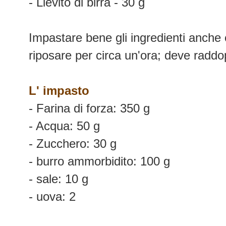
- Lievito di birra - 30 g
Impastare bene gli ingredienti anche c
riposare per circa un'ora; deve raddo
L' impasto
- Farina di forza: 350 g
- Acqua: 50 g
- Zucchero: 30 g
- burro ammorbidito: 100 g
- sale: 10 g
- uova: 2