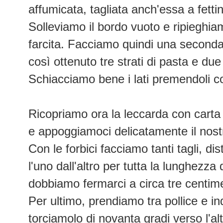
affumicata, tagliata anch'essa a fettine
Solleviamo il bordo vuoto e ripieghia
farcita. Facciamo quindi una second
così ottenuto tre strati di pasta e due 
Schiacciamo bene i lati premendoli co
Ricopriamo ora la leccarda con carta
e appoggiamoci delicatamente il nostr
Con le forbici facciamo tanti tagli, dis
l'uno dall'altro per tutta la lunghezza 
dobbiamo fermarci a circa tre centime
Per ultimo, prendiamo tra pollice e ind
torciamolo di novanta gradi verso l'alt