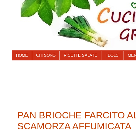
HOME
CHI SONO
RICETTE SALATE
I DOLCI
MEN
PAN BRIOCHE FARCITO A
SCAMORZA AFFUMICATA