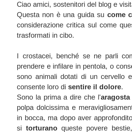
Ciao amici, sostenitori del blog e visit
Questa non è una guida su
come cu
considerazione critica sul come ques
trasformati in cibo.
I crostacei, benché se ne parli co
prendere e infilare in pentola, o cons
sono animali dotati di un cervello
consente loro di
sentire il dolore
.
Sono la prima a dire che l'
aragosta
polpa dolcissima e meravigliosamen
in bocca, ma dopo aver approfondito
si
torturano
queste povere bestie, 