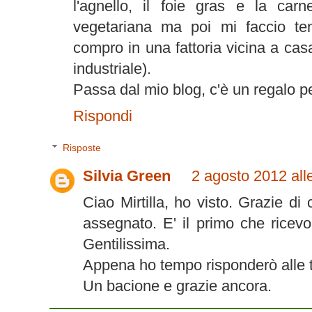
l'agnello, il foie gras e la carn
vegetariana ma poi mi faccio ten
compro in una fattoria vicina a ca
industriale).
Passa dal mio blog, c'è un regalo pe
Rispondi
Risposte
Silvia Green
2 agosto 2012 all
Ciao Mirtilla, ho visto. Grazie di
assegnato. E' il primo che ricev
Gentilissima.
Appena ho tempo risponderò alle
Un bacione e grazie ancora.