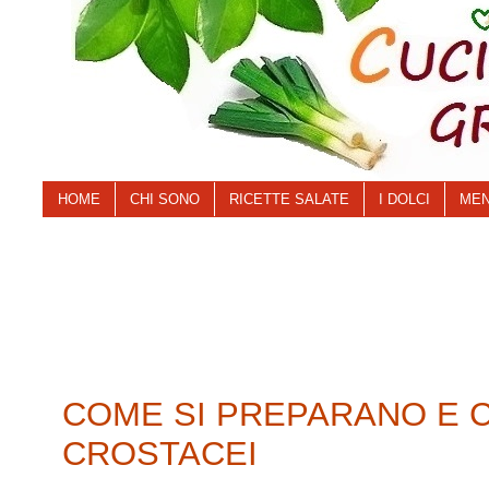
HOME
CHI SONO
RICETTE SALATE
I DOLCI
MEN
COME SI PREPARANO E C
CROSTACEI