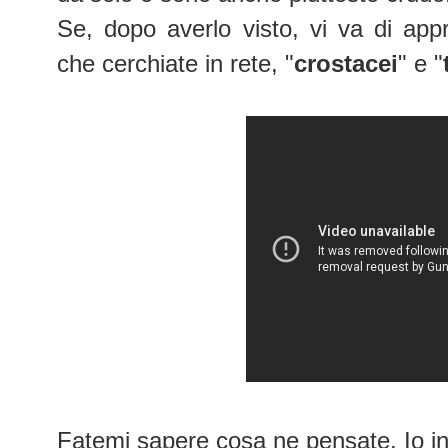
Se, dopo averlo visto, vi va di app
che cerchiate in rete, "
crostacei
" e "
Fatemi sapere cosa ne pensate. Io i