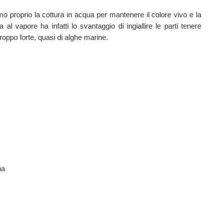
o proprio la cottura in acqua per mantenere il colore vivo e la
al vapore ha infatti lo svantaggio di ingiallire le parti tenere
 troppo forte, quasi di alghe marine.
na