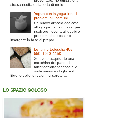
presentare. Ho utilizzato la
stessa ricetta della torta di mele ...
Yogurt con la yogurtiera: I
problemi più comuni
Un nuovo articolo dedicato
allo yogurt fatto in casa, per
risolvere eventuali dubbi o
problemi che possono
insorgere in fase di prepar...
Le farine tedesche 405,
550, 1050, 1150
Se avete acquistato una
macchina del pane di
fabbricazione tedesca e vi
siete messi a sfogliare il
libretto delle istruzioni, vi sarete ...
LO SPAZIO GOLOSO