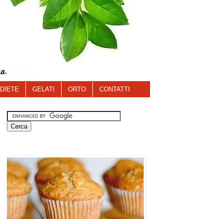
DIETE
GELATI
ORTO
CONTATTI