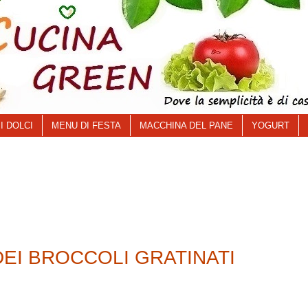
I DOLCI
MENU DI FESTA
MACCHINA DEL PANE
YOGURT
DEI BROCCOLI GRATINATI