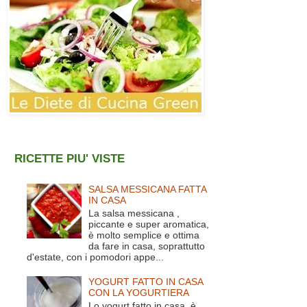
RICETTE PIU' VISTE
SALSA MESSICANA FATTA
IN CASA
La salsa messicana ,
piccante e super aromatica,
è molto semplice e ottima
da fare in casa, soprattutto
d'estate, con i pomodori appe...
YOGURT FATTO IN CASA
CON LA YOGURTIERA
Lo yogurt fatto in casa è