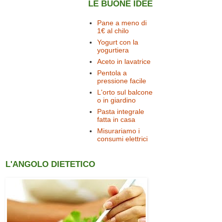
LE BUONE IDEE
Pane a meno di
1€ al chilo
Yogurt con la
yogurtiera
Aceto in lavatrice
Pentola a
pressione facile
L'orto sul balcone
o in giardino
Pasta integrale
fatta in casa
Misurariamo i
consumi elettrici
L'ANGOLO DIETETICO