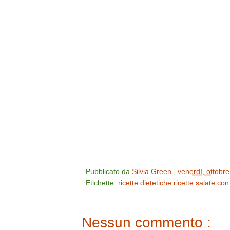
Pubblicato da
Silvia Green
,
venerdì, ottobr
Etichette:
ricette dietetiche
ricette salate co
Nessun commento :