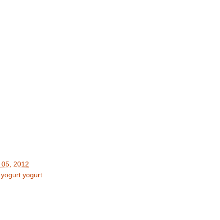
e 05, 2012
n yogurt
yogurt