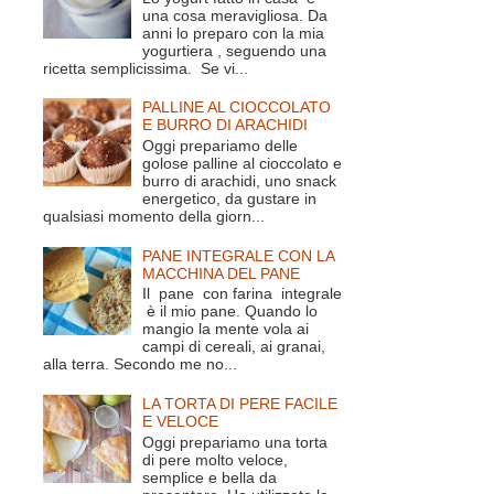
una cosa meravigliosa. Da
anni lo preparo con la mia
yogurtiera , seguendo una
ricetta semplicissima. Se vi...
PALLINE AL CIOCCOLATO
E BURRO DI ARACHIDI
Oggi prepariamo delle
golose palline al cioccolato e
burro di arachidi, uno snack
energetico, da gustare in
qualsiasi momento della giorn...
PANE INTEGRALE CON LA
MACCHINA DEL PANE
Il pane con farina integrale
è il mio pane. Quando lo
mangio la mente vola ai
campi di cereali, ai granai,
alla terra. Secondo me no...
LA TORTA DI PERE FACILE
E VELOCE
Oggi prepariamo una torta
di pere molto veloce,
semplice e bella da