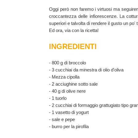
Oggi però non faremo i virtuosi ma seguirem
croccantezza delle infiorescenze. La cottura 
superiori e talvolta di rendere il gusto un po'
Ed ora, via con la ricetta!
INGREDIENTI
- 800 g di broccolo
- 3 cucchiai da minestra di olio d'oliva
- Mezza cipolla
- 2 acciughine sotto sale
- 40 g di olive nere
- 1 tuorlo
- 2 cucchiai di formaggio grattugiato tipo gra
- 1 vasetto di yogurt
- sale e pepe
- burro per la pirofila