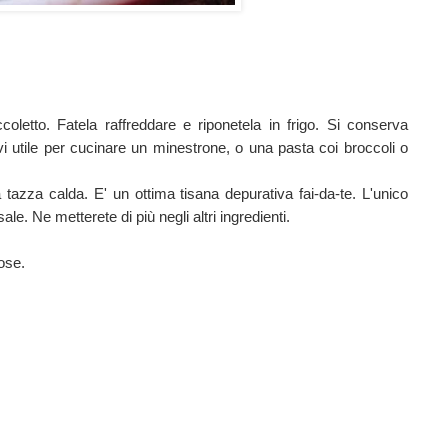
coletto. Fatela raffreddare e riponetela in frigo. Si conserva
i utile per cucinare un minestrone, o una pasta coi broccoli o
 tazza calda. E' un ottima tisana depurativa fai-da-te. L'unico
ale. Ne metterete di più negli altri ingredienti.
ose.