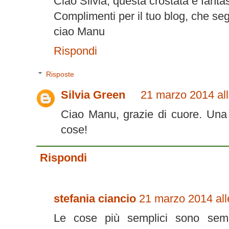
Ciao Silvia, questa crostata è fantas
Complimenti per il tuo blog, che se
ciao Manu
Rispondi
Risposte
Silvia Green
21 marzo 2014 all
Ciao Manu, grazie di cuore. Una 
cose!
Rispondi
stefania ciancio
21 marzo 2014 all
Le cose più semplici sono sem