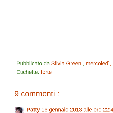
Pubblicato da
Silvia Green
,
mercoledì,
Etichette:
torte
9 commenti :
Patty
16 gennaio 2013 alle ore 22: