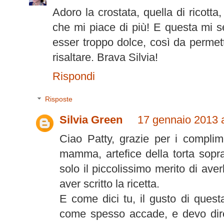
Adoro la crostata, quella di ricotta
che mi piace di più! E questa mi s
esser troppo dolce, così da permett
risaltare. Brava Silvia!
Rispondi
Risposte
Silvia Green
17 gennaio 2013 a
Ciao Patty, grazie per i complim
mamma, artefice della torta sopr
solo il piccolissimo merito di ave
aver scritto la ricetta.
E come dici tu, il gusto di ques
come spesso accade, e devo dir