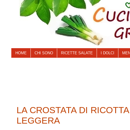
HOME
CHI SONO
RICETTE SALATE
I DOLCI
MEN
LA CROSTATA DI RICOTTA
LEGGERA