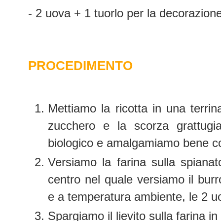
- 2 uova + 1 tuorlo per la decorazion
PROCEDIMENTO
Mettiamo la ricotta in una terrin
zucchero e la scorza grattugi
biologico e amalgamiamo bene co
Versiamo la farina sulla spianat
centro nel quale versiamo il bur
e a temperatura ambiente,
le 2 u
Spargiamo il lievito sulla farina 