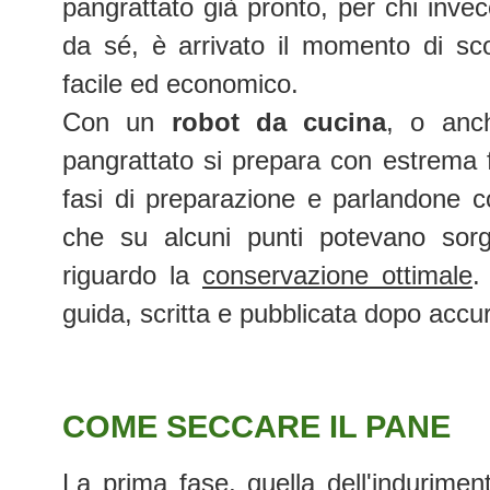
pangrattato già pronto, per chi inve
da sé, è arrivato il momento di s
facile ed economico.
Con un
robot da cucina
, o an
pangrattato si prepara con estrema fa
fasi di preparazione e parlandone c
che su alcuni punti potevano sor
riguardo la
conservazione ottimale
.
guida, scritta e pubblicata dopo accur
COME SECCARE IL PANE
La prima fase, quella dell'indurimen