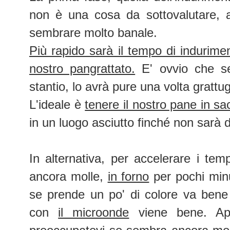
non è una cosa da sottovalutare, 
sembrare molto banale.
Più rapido sarà il tempo di indurimen
nostro pangrattato.
E' ovvio che se
stantio, lo avrà pure una volta grattug
L'ideale è
tenere il nostro pane in sac
in un luogo asciutto finché non sarà 
In alternativa, per accelerare i te
ancora molle,
in forno
per pochi minu
se prende un po' di colore va ben
con
il microonde
viene bene. App