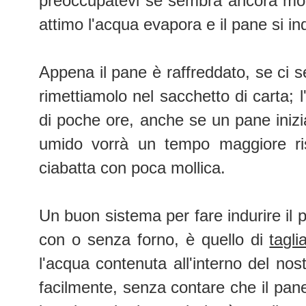
preoccupatevi se sembra ancora moll
attimo l'acqua evapora e il pane si i
Appena il pane è raffreddato, se ci
rimettiamolo nel sacchetto di carta; 
di poche ore, anche se un pane inizia
umido vorrà un tempo maggiore ri
ciabatta con poca mollica.
Un buon sistema per fare indurire il
con o senza forno, è quello di
tagli
l'acqua contenuta all'interno del no
facilmente, senza contare che il pa