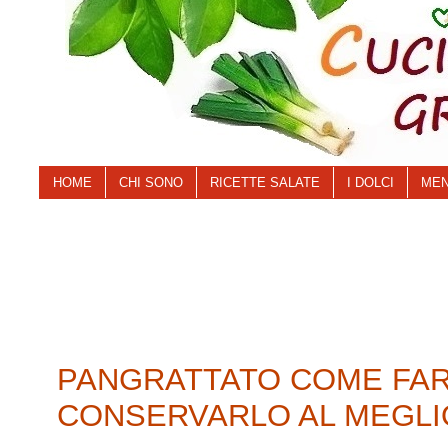
HOME
CHI SONO
RICETTE SALATE
I DOLCI
MEN
PANGRATTATO COME FAR
CONSERVARLO AL MEGLI