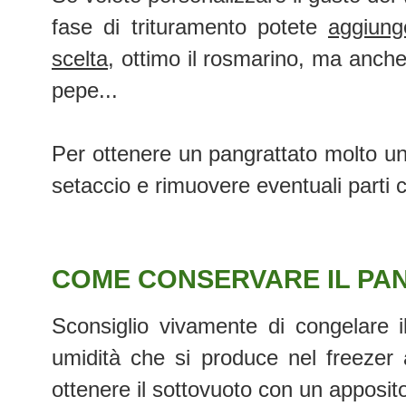
fase di trituramento potete
aggiung
scelta
, ottimo il rosmarino, ma anch
pepe...
Per ottenere un pangrattato molto u
setaccio e rimuovere eventuali parti c
COME CONSERVARE IL PA
Sconsiglio vivamente di congelare il 
umidità che si produce nel freezer
ottenere il sottovuoto con un apposi