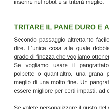
inserire nel robot e si triterà meglio.
TRITARE IL PANE DURO E
Secondo passaggio altrettanto facil
dire. L'unica cosa alla quale dobbi
grado di finezza che vogliamo ottene
Se vogliamo usare il pangrattat
polpette o quant'altro, una grana 
meglio di una molto fine. Un pangrat
essere migliore per certi impasti, ad 
Se volete personalizzare il gusto del 