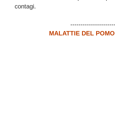
contagi.
---------------------
MALATTIE DEL POMOD