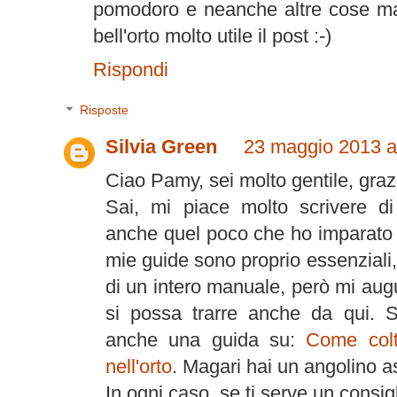
pomodoro e neanche altre cose ma
bell'orto molto utile il post :-)
Rispondi
Risposte
Silvia Green
23 maggio 2013 al
Ciao Pamy, sei molto gentile, graz
Sai, mi piace molto scrivere di
anche quel poco che ho imparato l
mie guide sono proprio essenziali
di un intero manuale, però mi aug
si possa trarre anche da qui. Se
anche una guida su:
Come colt
nell'orto
. Magari hai un angolino as
In ogni caso, se ti serve un consig