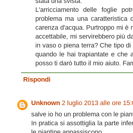
stata una svista.
L'arricciamento delle foglie p
problema ma una caratteristica d
carenza d'acqua. Purtroppo mi è mo
accettabile, mi servirebbero più d
in vaso o piena terra? Che tipo di
quando le hai trapiantate e che 
posso ti darò tutto il mio aiuto. F
Rispondi
Unknown
2 luglio 2013 alle ore 15
salve io ho un problema con le piant
In pratica si assottiglia la parte in
le piantine appassiscono.