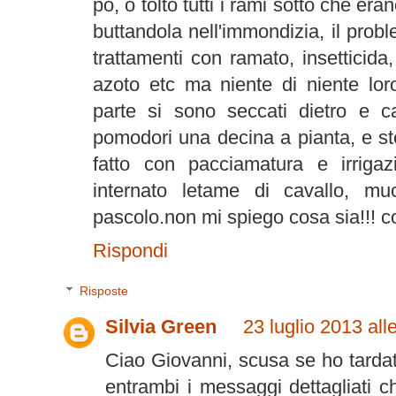
pò, o tolto tutti i rami sotto che er
buttandola nell'immondizia, il prob
trattamenti con ramato, insetticida,
azoto etc ma niente di niente loro
parte si sono seccati dietro e c
pomodori una decina a pianta, e st
fatto con pacciamatura e irriga
internato letame di cavallo, mu
pascolo.non mi spiego cosa sia!!! 
Rispondi
Risposte
Silvia Green
23 luglio 2013 all
Ciao Giovanni, scusa se ho tardato
entrambi i messaggi dettagliati che