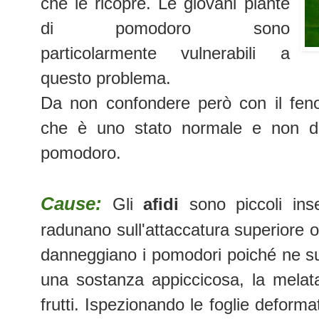
che le ricopre. Le giovani piante
di pomodoro sono
particolarmente vulnerabili a
questo problema.
Da non confondere però con il fenom
che è uno stato normale e non d
pomodoro.
Cause:
Gli
afidi
sono piccoli ins
radunano sull'attaccatura superiore o i
danneggiano i pomodori poiché ne su
una sostanza appiccicosa, la melata,
frutti. Ispezionando le foglie deform