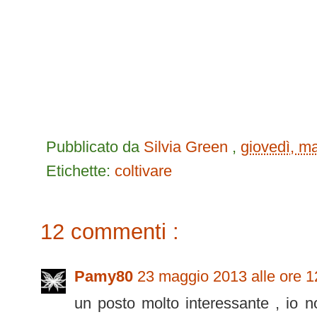
Pubblicato da
Silvia Green
,
giovedì, m
Etichette:
coltivare
12 commenti :
Pamy80
23 maggio 2013 alle ore 1
un posto molto interessante , io no 