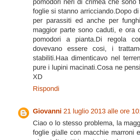
pomodori neri di crimea che sono f
foglie si stanno arricciando.Dopo d
per parassiti ed anche per funghi,
maggior parte sono caduti, e ora 
pomodori a pianta.Di regola con
dovevano essere cosi, i trattame
stabiliti.Haa dimenticavo nel terr
pure i lupini macinati.Cosa ne pensi
XD
Rispondi
Giovanni
21 luglio 2013 alle ore 10
Ciao o lo stesso problema, la magg
foglie gialle con macchie marroni 