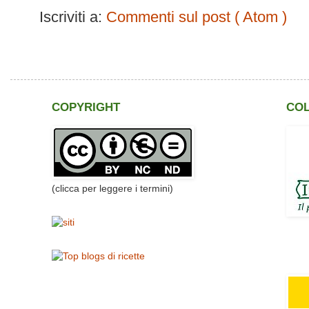
Iscriviti a:
Commenti sul post ( Atom )
COPYRIGHT
CO
(clicca per leggere i termini)