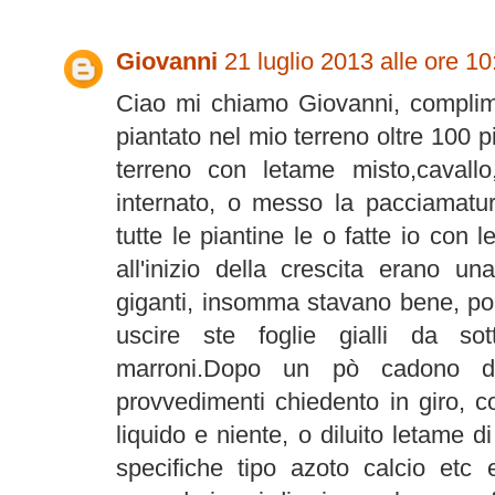
Giovanni
21 luglio 2013 alle ore 10
Ciao mi chiamo Giovanni, complime
piantato nel mio terreno oltre 100 p
terreno con letame misto,cavall
internato, o messo la pacciamatu
tutte le piantine le o fatte io con 
all'inizio della crescita erano un
giganti, insomma stavano bene, po
uscire ste foglie gialli da s
marroni.Dopo un pò cadono da
provvedimenti chiedento in giro, 
liquido e niente, o diluito letame d
specifiche tipo azoto calcio etc