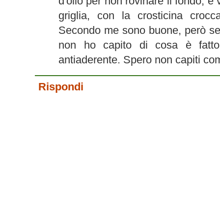
d'olio per non rovinare il fondo, e 
griglia, con la crosticina croc
Secondo me sono buone, però se
non ho capito di cosa è fatto 
antiaderente. Spero non capiti com
Rispondi