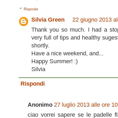
Risposte
Silvia Green
22 giugno 2013 al
Thank you so much. I had a stop
very full of tips and healthy suges
shortly.
Have a nice weekend, and...
Happy Summer! :)
Silvia
Rispondi
Anonimo
27 luglio 2013 alle ore 1
ciao vorrei sapere se le padelle f