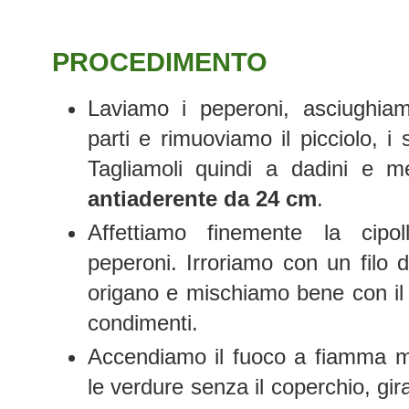
PROCEDIMENTO
Laviamo i peperoni, asciughiamo
parti e rimuoviamo il picciolo, i 
Tagliamoli quindi a dadini e me
antiaderente da 24 cm
.
Affettiamo finemente la cipo
peperoni. Irroriamo con un filo d
origano e mischiamo bene con il c
condimenti.
Accendiamo il fuoco a fiamma m
le verdure senza il coperchio, gi