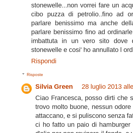
stonewelle...non vorrei fare un acqu
cibo puzza di petrolio..fino ad o
parlare benissimo ma anche dell
parlare benissimo fino ad ordinarl
imbattuta in un vero sito dove 
stonewelle e cosi' ho annullato l or
Rispondi
Risposte
Silvia Green
28 luglio 2013 all
Ciao Francesca, posso dirti che 
trovo molto buone, nessun odore s
attaccano, e si puliscono senza fati
ci ho fatto un paio di hamburger 