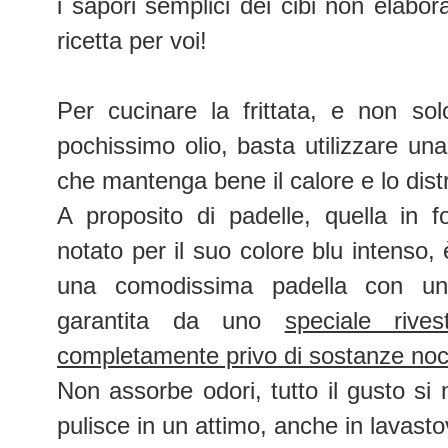
i sapori semplici dei cibi non elaborat
ricetta per voi!
Per cucinare la frittata, e non so
pochissimo olio, basta utilizzare un
che mantenga bene il calore e lo dist
A proposito di padelle, quella in 
notato per il suo colore blu intenso
una comodissima padella con un'an
garantita da uno
speciale rive
completamente privo di sostanze no
Non assorbe odori, tutto il gusto si 
pulisce in un attimo, anche in lavastov