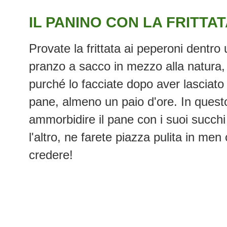
IL PANINO CON LA FRITTA
Provate la frittata ai peperoni dentr
pranzo a sacco in mezzo alla natura, 
purché lo facciate dopo aver lasciato l
pane, almeno un paio d'ore. In quest
ammorbidire il pane con i suoi succhi
l'altro, ne farete piazza pulita in me
credere!