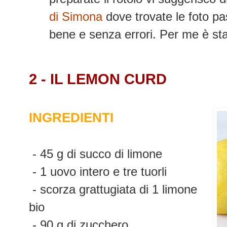
di Simona
dove trovate le foto pa
bene e senza errori. Per me è sta
2 - IL LEMON CURD
INGREDIENTI
- 45 g di succo di limone
- 1 uovo intero e tre tuorli
- scorza grattugiata di 1 limone
bio
- 90 g di zucchero