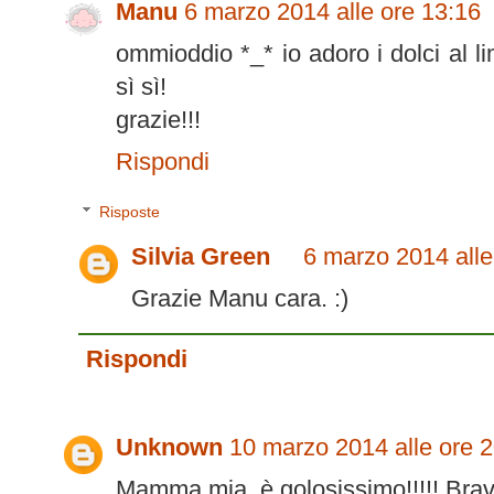
Manu
6 marzo 2014 alle ore 13:16
ommioddio *_* io adoro i dolci al l
sì sì!
grazie!!!
Rispondi
Risposte
Silvia Green
6 marzo 2014 alle
Grazie Manu cara. :)
Rispondi
Unknown
10 marzo 2014 alle ore 
Mamma mia..è golosissimo!!!!! Bravi