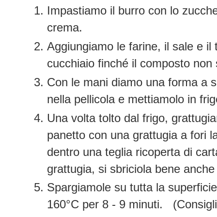
Impastiamo il burro con lo zucch
crema.
Aggiungiamo le farine, il sale e i
cucchiaio finché il composto no
Con le mani diamo una forma a sa
nella pellicola e mettiamolo in fr
Una volta tolto dal frigo, grattug
panetto con una grattugia a fori la
dentro una teglia ricoperta di carta
grattugia, si sbriciola bene anche t
Spargiamole su tutta la superficie
160°C per 8 - 9 minuti. (Consigli