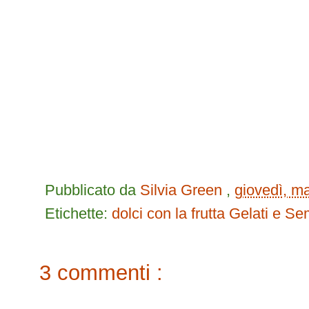
Pubblicato da
Silvia Green
,
giovedì, m
Etichette:
dolci con la frutta
Gelati e Se
3 commenti :