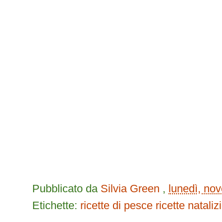
Pubblicato da
Silvia Green
,
lunedì, no
Etichette:
ricette di pesce
ricette nataliz