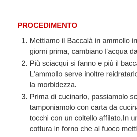
PROCEDIMENTO
Mettiamo il Baccalà in ammollo i
giorni prima, cambiano l'acqua da 
Più sciacqui si fanno e più il bac
L'ammollo serve inoltre reidrata
la morbidezza.
Prima di cucinarlo, passiamolo so
tamponiamolo con carta da cucina
tocchi con un coltello affilato.In u
cottura in forno che al fuoco mett