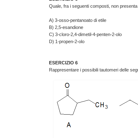
Quale, fra i seguenti composti, non present
A) 3-osso-pentanoato di etile
B) 2,5-esandione
C) 3-cloro-2,4-dimetil-4-penten-2-olo
D) 1-propen-2-olo
ESERCIZIO 6
Rappresentare i possibili tautomeri delle seg