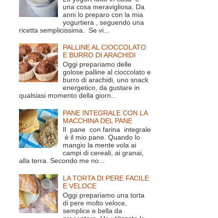
una cosa meravigliosa. Da
anni lo preparo con la mia
yogurtiera , seguendo una
ricetta semplicissima. Se vi...
PALLINE AL CIOCCOLATO
E BURRO DI ARACHIDI
Oggi prepariamo delle
golose palline al cioccolato e
burro di arachidi, uno snack
energetico, da gustare in
qualsiasi momento della giorn...
PANE INTEGRALE CON LA
MACCHINA DEL PANE
Il pane con farina integrale
è il mio pane. Quando lo
mangio la mente vola ai
campi di cereali, ai granai,
alla terra. Secondo me no...
LA TORTA DI PERE FACILE
E VELOCE
Oggi prepariamo una torta
di pere molto veloce,
semplice e bella da