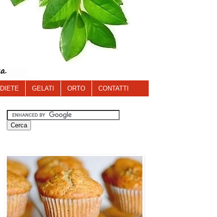
DIETE
GELATI
ORTO
CONTATTI