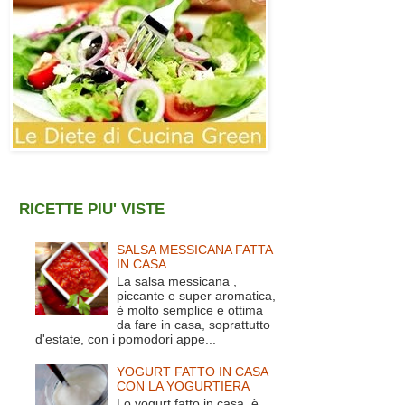
RICETTE PIU' VISTE
SALSA MESSICANA FATTA
IN CASA
La salsa messicana ,
piccante e super aromatica,
è molto semplice e ottima
da fare in casa, soprattutto
d'estate, con i pomodori appe...
YOGURT FATTO IN CASA
CON LA YOGURTIERA
Lo yogurt fatto in casa è