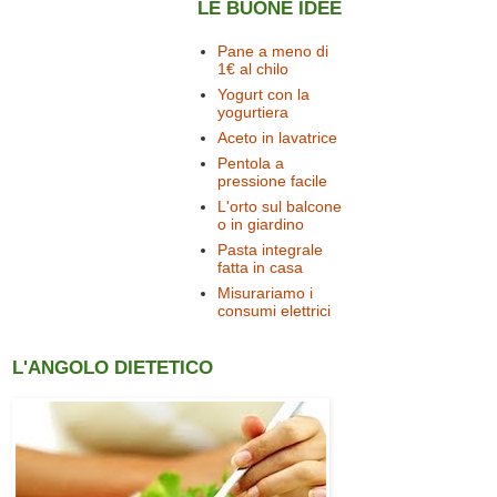
LE BUONE IDEE
Pane a meno di
1€ al chilo
Yogurt con la
yogurtiera
Aceto in lavatrice
Pentola a
pressione facile
L'orto sul balcone
o in giardino
Pasta integrale
fatta in casa
Misurariamo i
consumi elettrici
L'ANGOLO DIETETICO