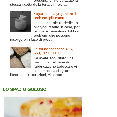
presentare. Ho utilizzato la
stessa ricetta della torta di mele ...
Yogurt con la yogurtiera: I
problemi più comuni
Un nuovo articolo dedicato
allo yogurt fatto in casa, per
risolvere eventuali dubbi o
problemi che possono
insorgere in fase di prepar...
Le farine tedesche 405,
550, 1050, 1150
Se avete acquistato una
macchina del pane di
fabbricazione tedesca e vi
siete messi a sfogliare il
libretto delle istruzioni, vi sarete ...
LO SPAZIO GOLOSO