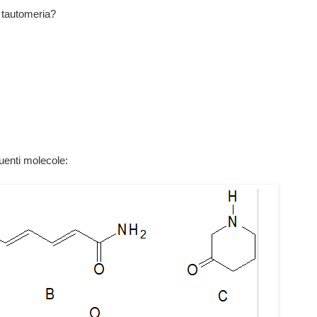
a tautomeria?
uenti molecole: