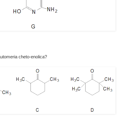
automeria cheto-enolica?