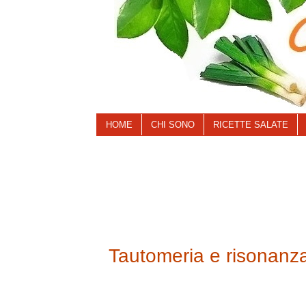
HOME
CHI SONO
RICETTE SALATE
Tautomeria e risonanza