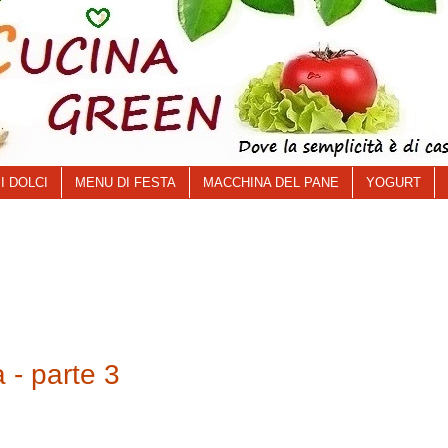
I DOLCI
MENU DI FESTA
MACCHINA DEL PANE
YOGURT
 - parte 3