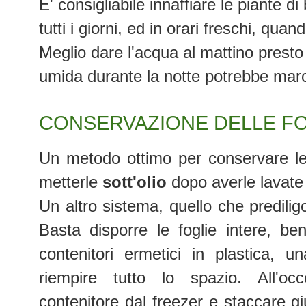
E' consigliabile innaffiare le piante 
tutti i giorni, ed in orari freschi, quan
Meglio dare l'acqua al mattino presto
umida durante la notte potrebbe marci
CONSERVAZIONE DELLE FOG
Un metodo ottimo per conservare le f
metterle
sott'olio
dopo averle lavate
Un altro sistema, quello che prediligo
Basta disporre le foglie intere, be
contenitori ermetici in plastica, 
riempire tutto lo spazio. All'occ
contenitore dal freezer e staccare gi