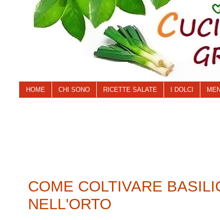
HOME
CHI SONO
RICETTE SALATE
I DOLCI
MEN
COME COLTIVARE BASILI
NELL'ORTO