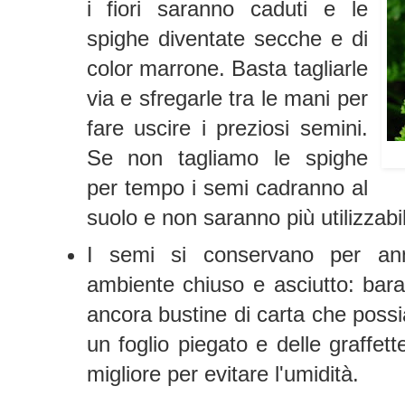
i fiori saranno caduti e le
spighe diventate secche e di
color marrone. Basta tagliarle
via e sfregarle tra le mani per
fare uscire i preziosi semini.
Se non tagliamo le spighe
per tempo i semi cadranno al
suolo e non saranno più utilizzabil
I semi si conservano per an
ambiente chiuso e asciutto: barat
ancora bustine di carta che possi
un foglio piegato e delle graffett
migliore per evitare l'umidità.