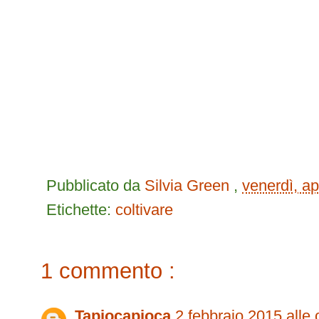
Pubblicato da
Silvia Green
,
venerdì, ap
Etichette:
coltivare
1 commento :
Tapiocapioca
2 febbraio 2015 alle 