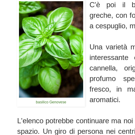
C'è poi il b
greche, con fo
a cespuglio, 
Una varietà 
interessante
cannella, or
profumo spez
fresco, in m
aromatici.
basilico Genovese
L'elenco potrebbe continuare ma noi c
spazio. Un giro di persona nei centri