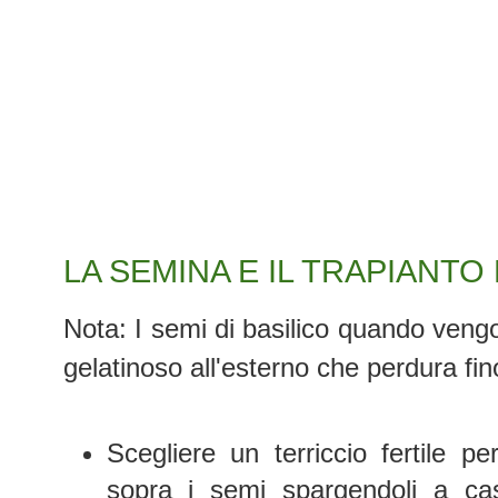
LA SEMINA E IL TRAPIANTO
Nota: I semi di basilico quando veng
gelatinoso all'esterno che perdura f
Scegliere un terriccio fertile pe
sopra i semi spargendoli a cas