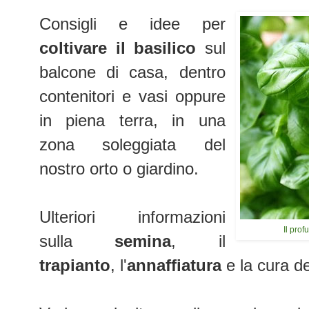
Consigli e idee per
coltivare il basilico
sul
balcone di casa, dentro
contenitori e vasi oppure
in piena terra, in una
zona soleggiata del
nostro orto o giardino.
Ulteriori informazioni
Il pro
sulla
semina
, il
trapianto
, l'
annaffiatura
e la cura de