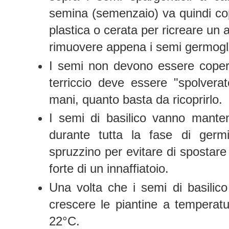
semina (semenzaio) va quindi co
plastica o cerata per ricreare un
rimuovere appena i semi germogl
I semi non devono essere copert
terriccio deve essere "spolvera
mani, quanto basta da ricoprirlo.
I semi di basilico vanno mante
durante tutta la fase di germi
spruzzino per evitare di spostare 
forte di un innaffiatoio.
Una volta che i semi di basilic
crescere le piantine a temperat
22°C.