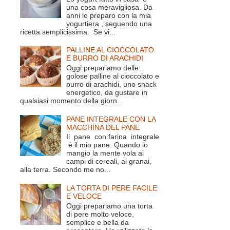
una cosa meravigliosa. Da
anni lo preparo con la mia
yogurtiera , seguendo una
ricetta semplicissima. Se vi...
PALLINE AL CIOCCOLATO
E BURRO DI ARACHIDI
Oggi prepariamo delle
golose palline al cioccolato e
burro di arachidi, uno snack
energetico, da gustare in
qualsiasi momento della giorn...
PANE INTEGRALE CON LA
MACCHINA DEL PANE
Il pane con farina integrale
è il mio pane. Quando lo
mangio la mente vola ai
campi di cereali, ai granai,
alla terra. Secondo me no...
LA TORTA DI PERE FACILE
E VELOCE
Oggi prepariamo una torta
di pere molto veloce,
semplice e bella da