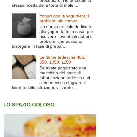
presentare. Ho utilizzato la
stessa ricetta della torta di mele ...
Yogurt con la yogurtiera: I
problemi più comuni
Un nuovo articolo dedicato
allo yogurt fatto in casa, per
risolvere eventuali dubbi o
problemi che possono
insorgere in fase di prepar...
Le farine tedesche 405,
550, 1050, 1150
Se avete acquistato una
macchina del pane di
fabbricazione tedesca e vi
siete messi a sfogliare il
libretto delle istruzioni, vi sarete ...
LO SPAZIO GOLOSO