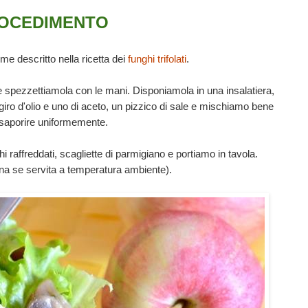
OCEDIMENTO
me descritto nella ricetta dei
funghi trifolati
.
e spezzettiamola con le mani. Disponiamola in una insalatiera,
giro d'olio e uno di aceto, un pizzico di sale e mischiamo bene
nsaporire uniformemente.
i raffreddati, scagliette di parmigiano e portiamo in tavola.
ona se servita a temperatura ambiente).