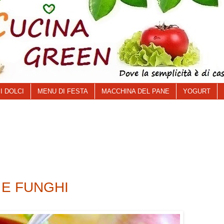
I DOLCI
MENU DI FESTA
MACCHINA DEL PANE
YOGURT
 E FUNGHI