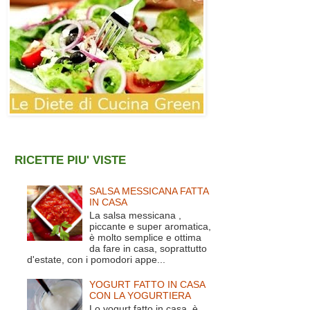
RICETTE PIU' VISTE
SALSA MESSICANA FATTA
IN CASA
La salsa messicana ,
piccante e super aromatica,
è molto semplice e ottima
da fare in casa, soprattutto
d'estate, con i pomodori appe...
YOGURT FATTO IN CASA
CON LA YOGURTIERA
Lo yogurt fatto in casa è