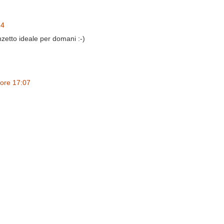
14
nzetto ideale per domani :-)
 ore 17:07