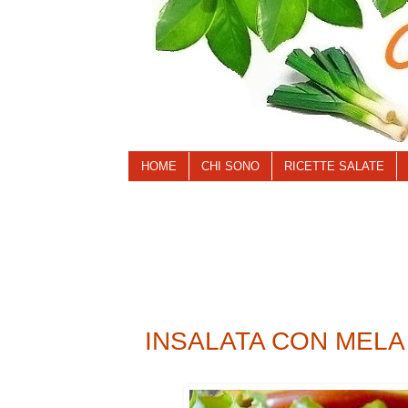
HOME
CHI SONO
RICETTE SALATE
INSALATA CON MELA