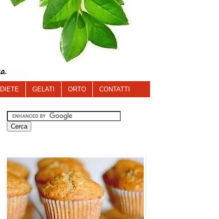
DIETE
GELATI
ORTO
CONTATTI