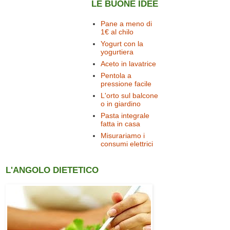
LE BUONE IDEE
Pane a meno di
1€ al chilo
Yogurt con la
yogurtiera
Aceto in lavatrice
Pentola a
pressione facile
L'orto sul balcone
o in giardino
Pasta integrale
fatta in casa
Misurariamo i
consumi elettrici
L'ANGOLO DIETETICO