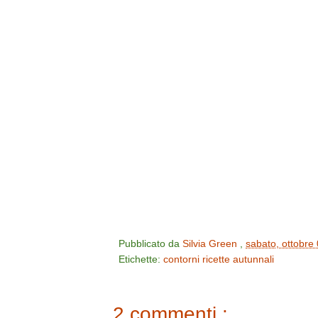
Pubblicato da
Silvia Green
,
sabato, ottobre
Etichette:
contorni
ricette autunnali
2 commenti :