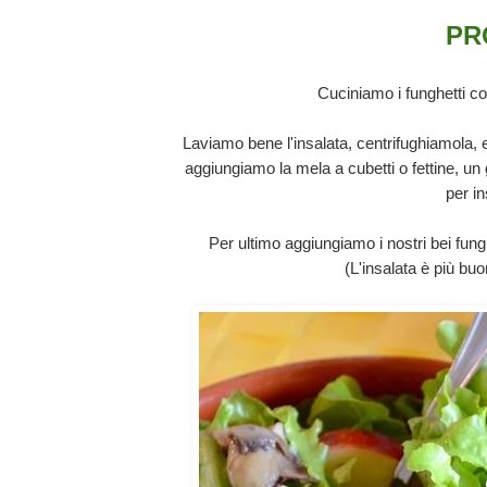
PR
Cuciniamo i funghetti co
Laviamo bene l'insalata, centrifughiamola, 
aggiungiamo la mela a cubetti o fettine, un 
per i
Per ultimo aggiungiamo i nostri bei fungh
(L'insalata è più bu