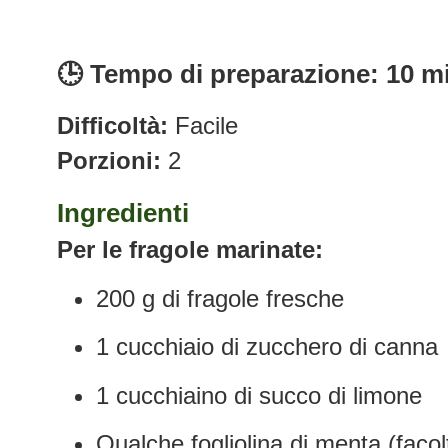
🕒 Tempo di preparazione: 10 m
Difficoltà:
Facile
Porzioni:
2
Ingredienti
Per le fragole marinate:
200 g di fragole fresche
1 cucchiaio di zucchero di canna
1 cucchiaino di succo di limone
Qualche fogliolina di menta (facol