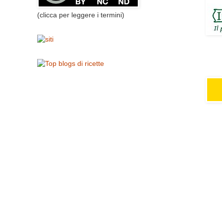
(clicca per leggere i termini)