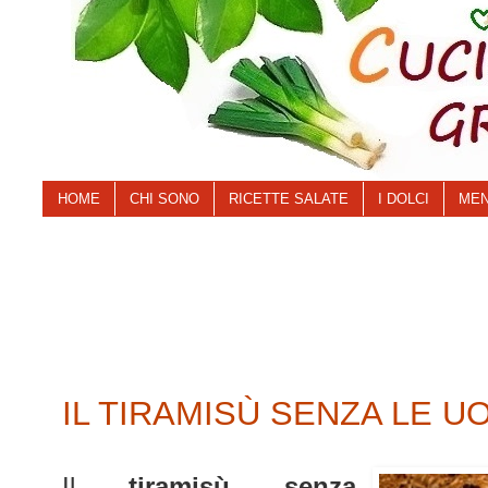
HOME
CHI SONO
RICETTE SALATE
I DOLCI
MEN
IL TIRAMISÙ SENZA LE U
Il
tiramisù
senza