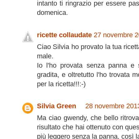
intanto ti ringrazio per essere p
domenica.
ricette collaudate
27 novembre 20
Ciao Silvia ho provato la tua ricet
male.
Io l'ho provata senza panna e 
gradita, e oltretutto l'ho trovata
per la ricetta!!!:-)
Silvia Green
28 novembre 2013
Ma ciao gwendy, che bello ritrova
risultato che hai ottenuto con que
più leggero senza la panna, così l