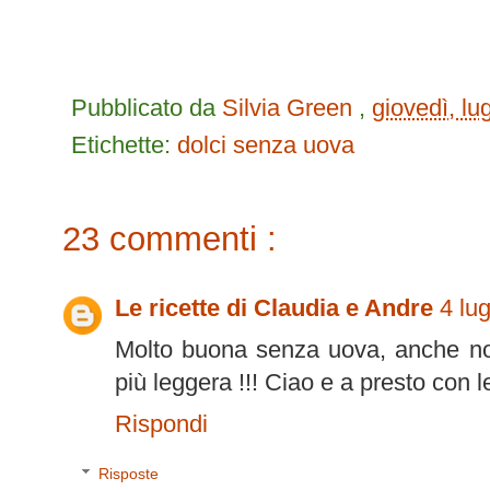
Pubblicato da
Silvia Green
,
giovedì, lu
Etichette:
dolci senza uova
23 commenti :
Le ricette di Claudia e Andre
4 lu
Molto buona senza uova, anche no
più leggera !!! Ciao e a presto con le
Rispondi
Risposte