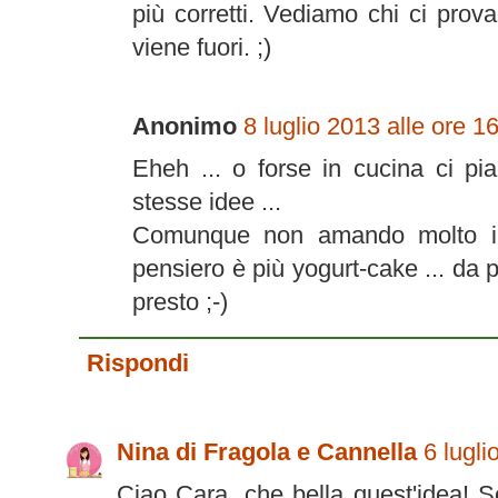
più corretti. Vediamo chi ci prov
viene fuori. ;)
Anonimo
8 luglio 2013 alle ore 1
Eheh ... o forse in cucina ci p
stesse idee ...
Comunque non amando molto il 
pensiero è più yogurt-cake ... da
presto ;-)
Rispondi
Nina di Fragola e Cannella
6 lugli
Ciao Cara, che bella quest'idea! 