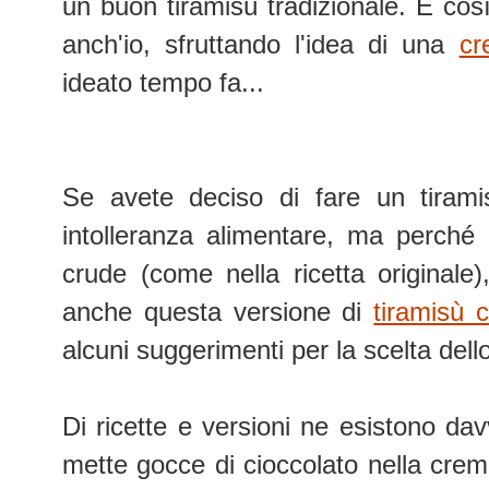
un buon tiramisù tradizionale. E così
anch'io, sfruttando l'idea di una
cr
ideato tempo fa...
Se avete deciso di fare un tiram
intolleranza alimentare, ma perché 
crude (come nella ricetta originale)
anche questa versione di
tiramisù 
alcuni suggerimenti per la scelta del
Di ricette e versioni ne esistono davv
mette gocce di cioccolato nella crem