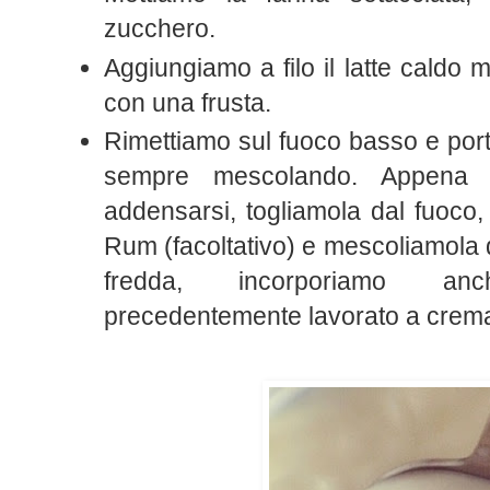
zucchero.
Aggiungiamo a filo il latte cald
con una frusta.
Rimettiamo sul fuoco basso e por
sempre mescolando. Appena 
addensarsi, togliamola dal fuoco,
Rum (facoltativo) e mescoliamola d
fredda, incorporiamo 
precedentemente lavorato a crema