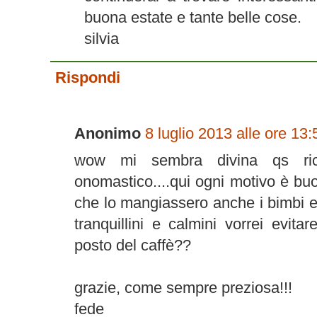
buona estate e tante belle cose.
silvia
Rispondi
Anonimo
8 luglio 2013 alle ore 13:
wow mi sembra divina qs ric
onomastico....qui ogni motivo è buo
che lo mangiassero anche i bimbi e
tranquillini e calmini vorrei evita
posto del caffè??
grazie, come sempre preziosa!!!
fede