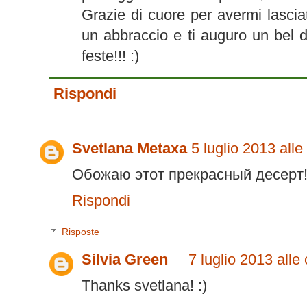
Grazie di cuore per avermi lascia
un abbraccio e ti auguro un bel
feste!!! :)
Rispondi
Svetlana Metaxa
5 luglio 2013 alle
Обожаю этот прекрасный десерт
Rispondi
Risposte
Silvia Green
7 luglio 2013 alle
Thanks svetlana! :)