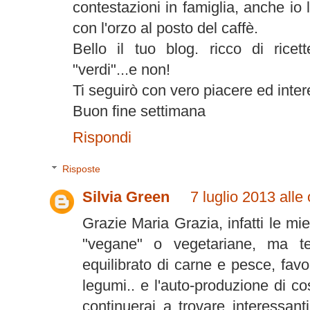
contestazioni in famiglia, anche io
con l'orzo al posto del caffè.
Bello il tuo blog. ricco di ricet
"verdi"...e non!
Ti seguirò con vero piacere ed inter
Buon fine settimana
Rispondi
Risposte
Silvia Green
7 luglio 2013 alle
Grazie Maria Grazia, infatti le mi
"vegane" o vegetariane, ma t
equilibrato di carne e pesce, favor
legumi.. e l'auto-produzione di 
continuerai a trovare interessant