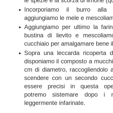
le spezie e la scorza di limone (q
Incorporiamo il burro alla
aggiungiamo le mele e mescolia
Aggiungiamo per ultimo la fari
bustina di lievito e mescoli
cucchiaio per amalgamare bene il 
Sopra una leccarda ricoperta di
disponiamo il composto a mucchiet
cm di diametro, raccogliendolo 
scendere con un secondo cucc
essere precisi in questa ope
potremo sistemare dopo i m
leggermente infarinate.