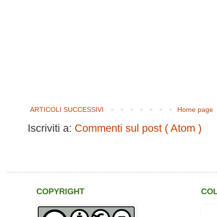
ARTICOLI SUCCESSIVI
Home page
Iscriviti a:
Commenti sul post ( Atom )
COPYRIGHT
CO