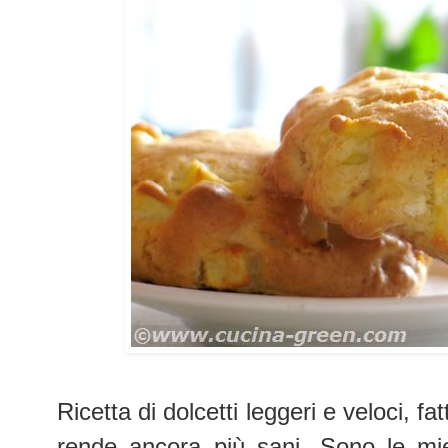
Ricetta di dolcetti leggeri e veloci, f
rende ancora più sani. Sono le mie