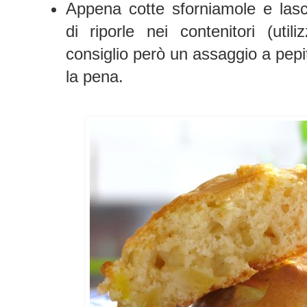
Appena cotte sforniamole e lasc
di riporle nei contenitori (util
consiglio però un assaggio a pepi
la pena.