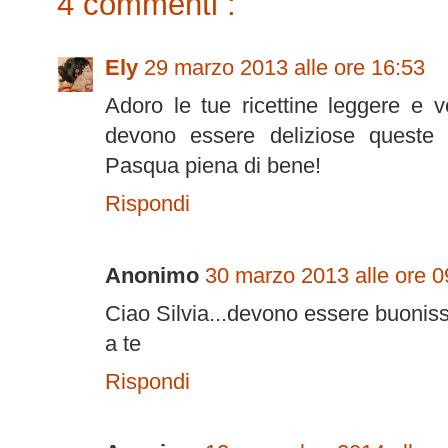
4 commenti :
Ely
29 marzo 2013 alle ore 16:53
Adoro le tue ricettine leggere e v
devono essere deliziose queste t
Pasqua piena di bene!
Rispondi
Anonimo
30 marzo 2013 alle ore 0
Ciao Silvia...devono essere buonis
a te
Rispondi