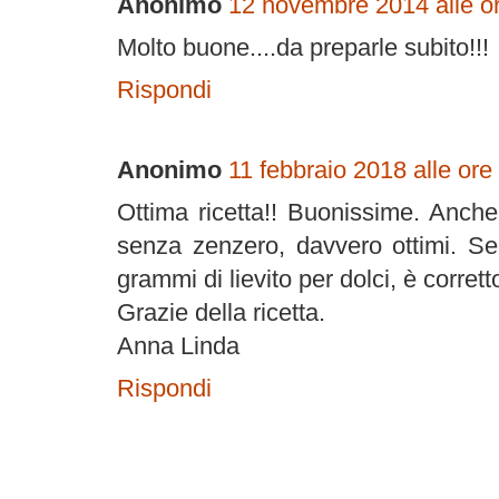
Anonimo
12 novembre 2014 alle o
Molto buone....da preparle subito!!!
Rispondi
Anonimo
11 febbraio 2018 alle ore
Ottima ricetta!! Buonissime. Anche
senza zenzero, davvero ottimi. S
grammi di lievito per dolci, è corrett
Grazie della ricetta.
Anna Linda
Rispondi