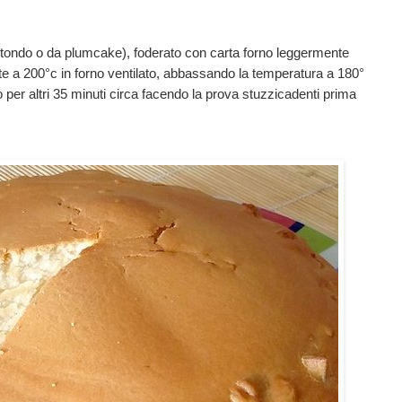
otondo o da plumcake), foderato con carta forno leggermente
e a 200°c in forno ventilato, abbassando la temperatura a 180°
 per altri 35 minuti circa facendo la prova stuzzicadenti prima