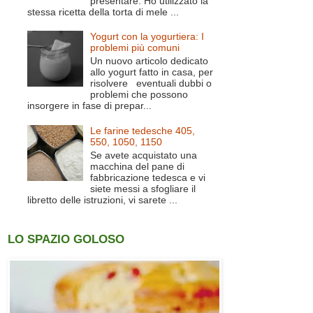
presentare. Ho utilizzato la
stessa ricetta della torta di mele ...
Yogurt con la yogurtiera: I
problemi più comuni
Un nuovo articolo dedicato
allo yogurt fatto in casa, per
risolvere eventuali dubbi o
problemi che possono
insorgere in fase di prepar...
Le farine tedesche 405,
550, 1050, 1150
Se avete acquistato una
macchina del pane di
fabbricazione tedesca e vi
siete messi a sfogliare il
libretto delle istruzioni, vi sarete ...
LO SPAZIO GOLOSO