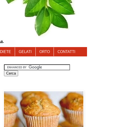
DIETE
GELATI
ORTO
CONTATTI