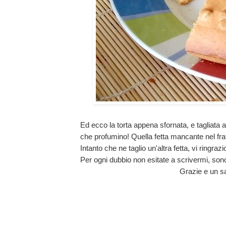
Ed ecco la torta appena sfornata, e tagliata a
che profumino! Quella fetta mancante nel fratt
Intanto che ne taglio un'altra fetta, vi ringraz
Per ogni dubbio non esitate a scrivermi, sono
Grazie e un sa