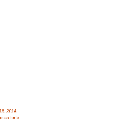
 18, 2014
 secca
torte