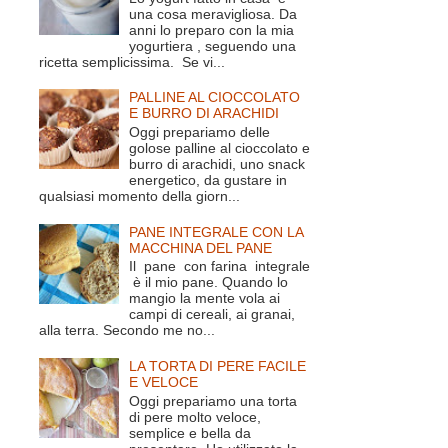
una cosa meravigliosa. Da
anni lo preparo con la mia
yogurtiera , seguendo una
ricetta semplicissima. Se vi...
PALLINE AL CIOCCOLATO
E BURRO DI ARACHIDI
Oggi prepariamo delle
golose palline al cioccolato e
burro di arachidi, uno snack
energetico, da gustare in
qualsiasi momento della giorn...
PANE INTEGRALE CON LA
MACCHINA DEL PANE
Il pane con farina integrale
è il mio pane. Quando lo
mangio la mente vola ai
campi di cereali, ai granai,
alla terra. Secondo me no...
LA TORTA DI PERE FACILE
E VELOCE
Oggi prepariamo una torta
di pere molto veloce,
semplice e bella da