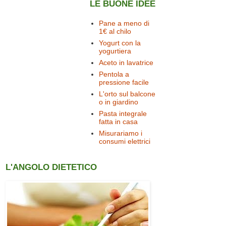
LE BUONE IDEE
Pane a meno di
1€ al chilo
Yogurt con la
yogurtiera
Aceto in lavatrice
Pentola a
pressione facile
L'orto sul balcone
o in giardino
Pasta integrale
fatta in casa
Misurariamo i
consumi elettrici
L'ANGOLO DIETETICO