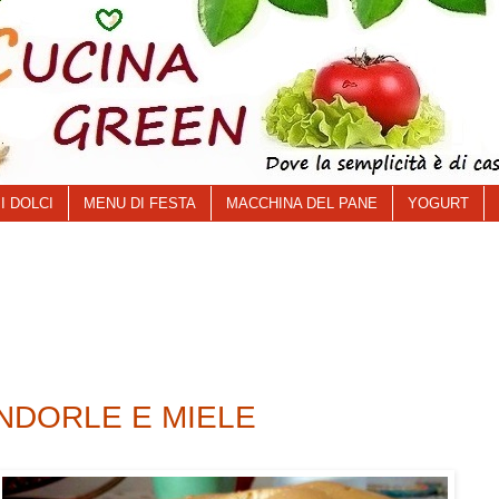
I DOLCI
MENU DI FESTA
MACCHINA DEL PANE
YOGURT
NDORLE E MIELE