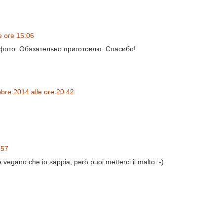
e ore 15:06
фото. Обязательно приготовлю. Спасибо!
obre 2014 alle ore 20:42
:57
 vegano che io sappia, però puoi metterci il malto :-)