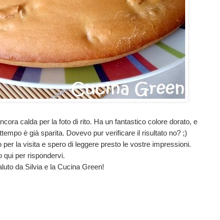
ncora calda per la foto di rito. Ha un fantastico colore dorato, e
empo è già sparita. Dovevo pur verificare il risultato no? ;)
io per la visita e spero di leggere presto le vostre impressioni.
 qui per rispondervi.
luto da Silvia e la Cucina Green!