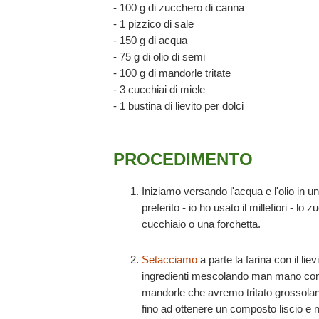
- 100 g di zucchero di canna
- 1 pizzico di sale
- 150 g di acqua
- 75 g di olio di semi
- 100 g di mandorle tritate
- 3 cucchiai di miele
- 1 bustina di lievito per dolci
PROCEDIMENTO
Iniziamo versando l'acqua e l'olio in u
preferito - io ho usato il millefiori -
cucchiaio o una forchetta.
Setacciamo
a parte la farina con il lie
ingredienti mescolando man mano con 
mandorle che avremo tritato grossola
fino ad ottenere un composto liscio e