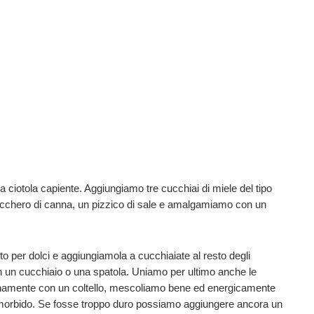
na ciotola capiente. Aggiungiamo tre cucchiai di miele del tipo
 lo zucchero di canna, un pizzico di sale e amalgamiamo con un
vito per dolci e aggiungiamola a cucchiaiate al resto degli
un cucchiaio o una spatola. Uniamo per ultimo anche le
namente con un coltello, mescoliamo bene ed energicamente
 morbido. Se fosse troppo duro possiamo aggiungere ancora un