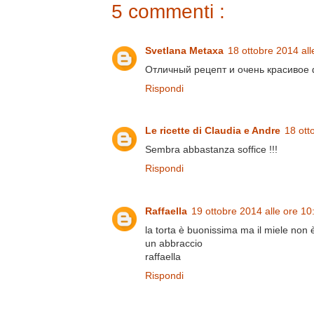
5 commenti :
Svetlana Metaxa
18 ottobre 2014 all
Отличный рецепт и очень красивое 
Rispondi
Le ricette di Claudia e Andre
18 ott
Sembra abbastanza soffice !!!
Rispondi
Raffaella
19 ottobre 2014 alle ore 10
la torta è buonissima ma il miele non è
un abbraccio
raffaella
Rispondi