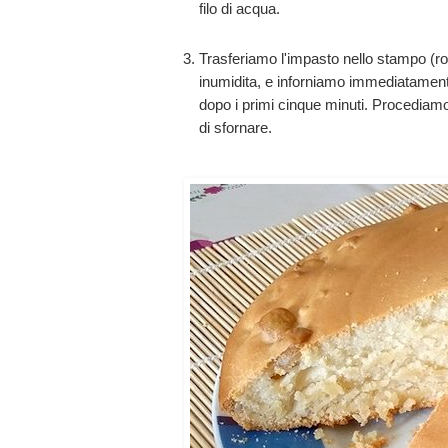
filo di acqua.
Trasferiamo l'impasto nello stampo (r
inumidita, e inforniamo immediatament
dopo i primi cinque minuti. Procediamo
di sfornare.