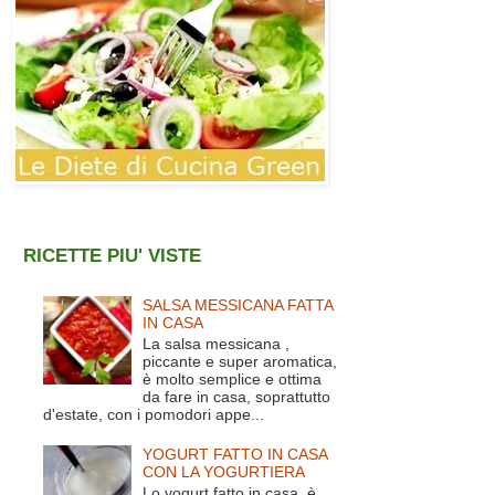
RICETTE PIU' VISTE
SALSA MESSICANA FATTA
IN CASA
La salsa messicana ,
piccante e super aromatica,
è molto semplice e ottima
da fare in casa, soprattutto
d'estate, con i pomodori appe...
YOGURT FATTO IN CASA
CON LA YOGURTIERA
Lo yogurt fatto in casa è