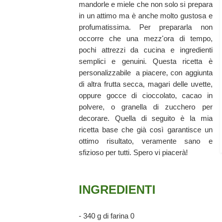
mandorle e miele che non solo si prepara
in un attimo ma è anche molto gustosa e
profumatissima. Per prepararla non
occorre che una mezz'ora di tempo,
pochi attrezzi da cucina e ingredienti
semplici e genuini. Questa ricetta è
personalizzabile a piacere, con aggiunta
di altra frutta secca, magari delle uvette,
oppure gocce di cioccolato, cacao in
polvere, o granella di zucchero per
decorare. Quella di seguito è la mia
ricetta base che già così garantisce un
ottimo risultato, veramente sano e
sfizioso per tutti. Spero vi piacerà!
INGREDIENTI
- 340 g di farina 0